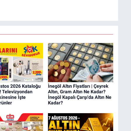
stos 2026 Kataloğu
İnegöl Altın Fiyatları | Çeyrek
! Televizyondan
Altın, Gram Altın Ne Kadar?
inesine İşte
İnegöl Kapalı Çarşı'da Altın Ne
rünler
Kadar?