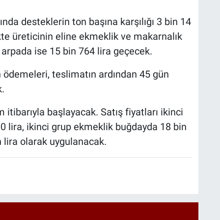
nda desteklerin ton başına karşılığı 3 bin 14
ikte üreticinin eline ekmeklik ve makarnalık
 arpada ise 15 bin 764 lira geçecek.
n ödemeleri, teslimatın ardından 45 gün
.
itibarıyla başlayacak. Satış fiyatları ikinci
 lira, ikinci grup ekmeklik buğdayda 18 bin
n lira olarak uygulanacak.