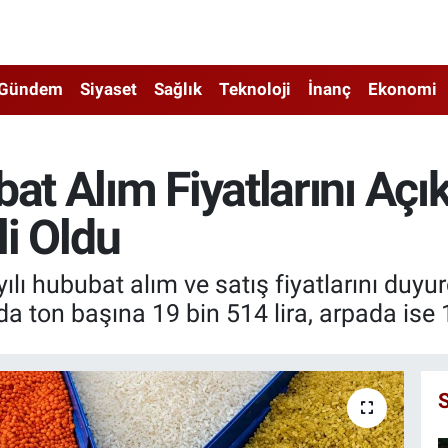
Gündem
Siyaset
Sağlık
Teknoloji
İnanç
Ekonomi
 Alım Fiyatlarını Açık
li Oldu
ılı hububat alım ve satış fiyatlarını duy
yda ton başına 19 bin 514 lira, arpada ise