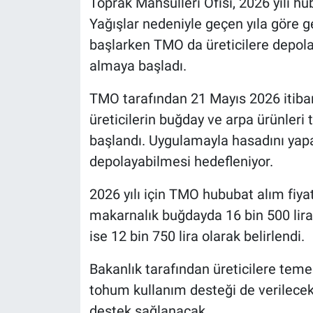
Toprak Mahsulleri Ofisi, 2026 yılı hub
Yağışlar nedeniyle geçen yıla göre 
başlarken TMO da üreticilere depo
almaya başladı.
TMO tarafından 21 Mayıs 2026 itibarıy
üreticilerin buğday ve arpa ürünleri
başlandı. Uygulamayla hasadını yapan
depolayabilmesi hedefleniyor.
2026 yılı için TMO hububat alım fiyat
makarnalık buğdayda 16 bin 500 lira
ise 12 bin 750 lira olarak belirlendi.
Bakanlık tarafından üreticilere temel
tohum kullanım desteği de verilece
destek sağlanacak.