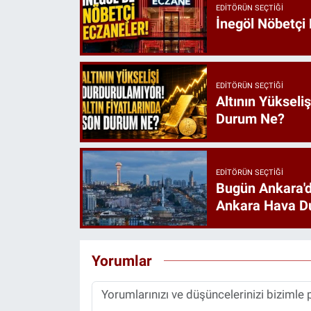
EDITÖRÜN SEÇTIĞI
İnegöl Nöbetçi
EDITÖRÜN SEÇTIĞI
Altının Yükseli
Durum Ne?
EDITÖRÜN SEÇTIĞI
Bugün Ankara'd
Ankara Hava D
Yorumlar