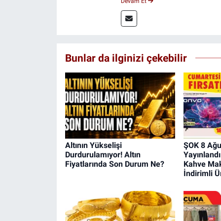
Devam Et
ulaştırıyorum.
Bunlar da ilginizi çekebilir
Altının Yükselişi
ŞOK 8 Ağu
Durdurulamıyor! Altın
Yayınlandı
Fiyatlarında Son Durum Ne?
Kahve Mak
İndirimli Ü