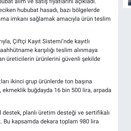
ubat alım ve satış fiyatlarını açıkladı.
geciken hububat hasadı, bazı bölgelerde
lama imkanı sağlamak amacıyla ürün teslim
la, Çiftçi Kayıt Sistemi’nde kayıtlı
 taahhütname karşılığı teslim alınmaya
 üreticilerin ürünlerini güvenli şekilde
ları ikinci grup ürünlerde ton başına
, ekmeklik buğdayda 16 bin 500 lira, arpada
 destek, planlı üretim desteği ve sertifikalı
k. Bu kapsamda dekara toplam 980 lira