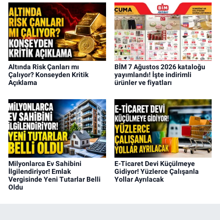
Altında Risk Çanları mı
BİM 7 Ağustos 2026 kataloğu
Çalıyor? Konseyden Kritik
yayımlandı! İşte indirimli
Açıklama
ürünler ve fiyatları
Milyonlarca Ev Sahibini
E-Ticaret Devi Küçülmeye
İlgilendiriyor! Emlak
Gidiyor! Yüzlerce Çalışanla
Vergisinde Yeni Tutarlar Belli
Yollar Ayrılacak
Oldu