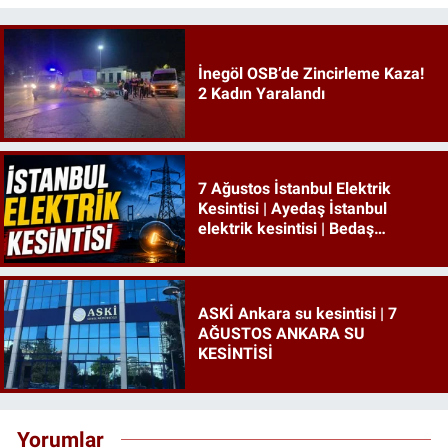
İnegöl OSB’de Zincirleme Kaza!
2 Kadın Yaralandı
7 Ağustos İstanbul Elektrik
Kesintisi | Ayedaş İstanbul
elektrik kesintisi | Bedaş
İstanbul elektrik kesintisi
ASKİ Ankara su kesintisi | 7
AĞUSTOS ANKARA SU
KESİNTİSİ
Yorumlar