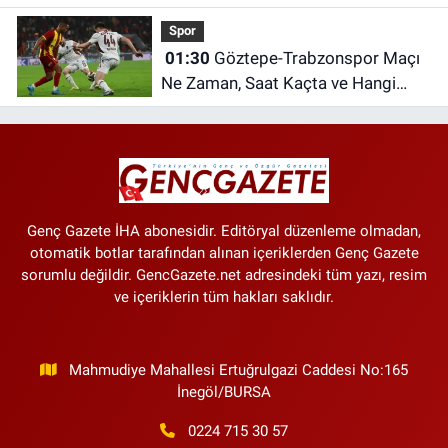
Kesintisi
Spor
01:30
Göztepe-Trabzonspor Maçı
Ne Zaman, Saat Kaçta ve Hangi
Kanalda?
Genç Gazete İHA abonesidir. Editöryal düzenleme olmadan,
otomatik botlar tarafından alınan içeriklerden Genç Gazete
sorumlu değildir. GencGazete.net adresindeki tüm yazı, resim
ve içeriklerin tüm hakları saklıdır.
Mahmudiye Mahallesi Ertuğrulgazi Caddesi No:165
İnegöl/BURSA
0224 715 30 57