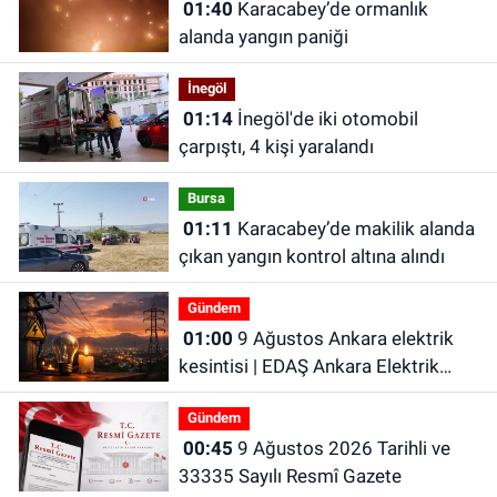
01:40
Karacabey’de ormanlık
alanda yangın paniği
İnegöl
01:14
İnegöl'de iki otomobil
çarpıştı, 4 kişi yaralandı
Bursa
01:11
Karacabey’de makilik alanda
çıkan yangın kontrol altına alındı
Gündem
01:00
9 Ağustos Ankara elektrik
kesintisi | EDAŞ Ankara Elektrik
Kesintisi
Gündem
00:45
9 Ağustos 2026 Tarihli ve
33335 Sayılı Resmî Gazete