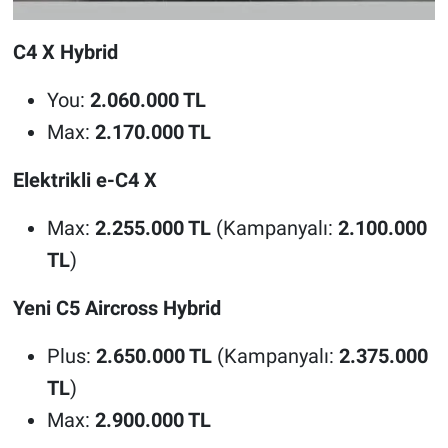
C4 X Hybrid
You:
2.060.000 TL
Max:
2.170.000 TL
Elektrikli e-C4 X
Max:
2.255.000 TL
(Kampanyalı:
2.100.000
TL
)
Yeni C5 Aircross Hybrid
Plus:
2.650.000 TL
(Kampanyalı:
2.375.000
TL
)
Max:
2.900.000 TL