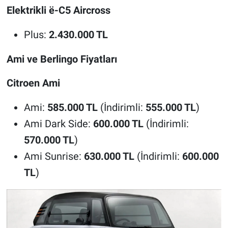
Elektrikli ë-C5 Aircross
Plus:
2.430.000 TL
Ami ve Berlingo Fiyatları
Citroen Ami
Ami:
585.000 TL
(İndirimli:
555.000 TL
)
Ami Dark Side:
600.000 TL
(İndirimli:
570.000 TL
)
Ami Sunrise:
630.000 TL
(İndirimli:
600.000
TL
)