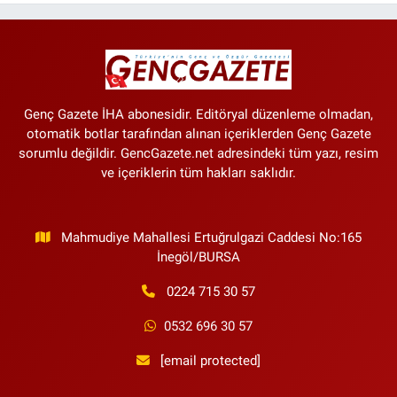
Genç Gazete İHA abonesidir. Editöryal düzenleme olmadan,
otomatik botlar tarafından alınan içeriklerden Genç Gazete
sorumlu değildir. GencGazete.net adresindeki tüm yazı, resim
ve içeriklerin tüm hakları saklıdır.
Mahmudiye Mahallesi Ertuğrulgazi Caddesi No:165
İnegöl/BURSA
0224 715 30 57
0532 696 30 57
[email protected]