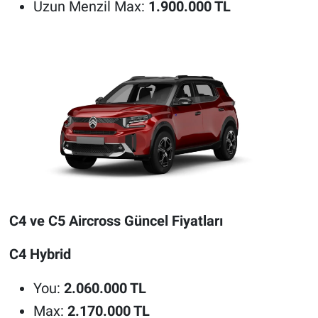
Uzun Menzil Max:
1.900.000 TL
C4 ve C5 Aircross Güncel Fiyatları
C4 Hybrid
You:
2.060.000 TL
Max:
2.170.000 TL