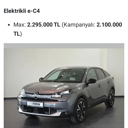
Elektrikli e-C4
Max:
2.295.000 TL
(Kampanyalı:
2.100.000
TL
)