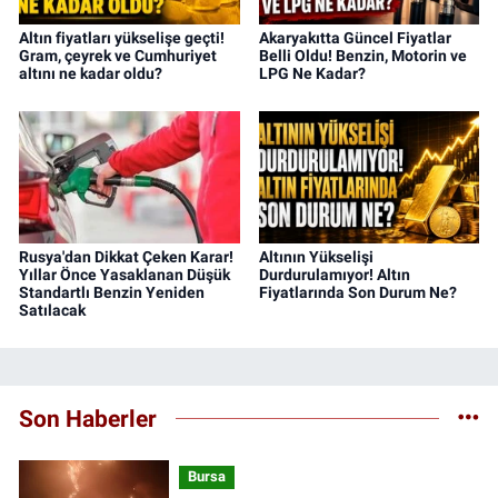
Altın fiyatları yükselişe geçti!
Akaryakıtta Güncel Fiyatlar
Gram, çeyrek ve Cumhuriyet
Belli Oldu! Benzin, Motorin ve
altını ne kadar oldu?
LPG Ne Kadar?
Rusya'dan Dikkat Çeken Karar!
Altının Yükselişi
Yıllar Önce Yasaklanan Düşük
Durdurulamıyor! Altın
Standartlı Benzin Yeniden
Fiyatlarında Son Durum Ne?
Satılacak
Son Haberler
Bursa