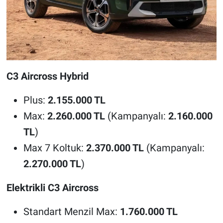
C3 Aircross Hybrid
Plus:
2.155.000 TL
Max:
2.260.000 TL
(Kampanyalı:
2.160.000
TL
)
Max 7 Koltuk:
2.370.000 TL
(Kampanyalı:
2.270.000 TL
)
Elektrikli C3 Aircross
Standart Menzil Max:
1.760.000 TL