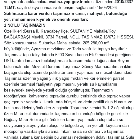
ve ayrıntılı açıklamalara
esatis.uyap.gov.tr
adresi üzerinden
2010/2337
TLMT.
sayılı dosya numarası ile erişim sağlanabilir.15/05/2026
Kadın & Aile
Satılmasına karar verilen taşınmazın cinsi, mahiyeti, bulunduğu
yer, muhammen kıymeti ve önemli vasıfları:
1 NO'LU TAŞINMAZIN
Kültür & Sanat
Özellikleri :Bursa İl, Karacabey İlçe, SULTANİYE Mahalle/Köy,
BAĞLARBAŞI Mevkii, 3734 Parsel, NOLU TAŞINMAZ 16/672 HİSSESİ.
Sağlık
Söz konusu parsel Sultaniye Mahallesinde, 205.286,00 m²
büyüklüğünde, Ayazma mevkiinde ve Tarla vasfı ile tapuya kayıtlıdır.
Taşınmaz tapu takyidatında 6200 Sayılı kanun Ek 9.maddesi gereğince
Siyaset
DSİ tarafından arazi toplulaştırması kapsamında olduğuna dair Beyan
bulunmaktadır. Mevcut Durumu: Taşınmaz Güney Marmara ılıman iklim
kuşağında olup üzerinde polikültür tarım yapılmasına müsait durumdadır.
Teknoloji
Taşınmaz üzerine yağan yıllık yağış miktarı ve kar erimeleri parsel
üzerinde tarımsal faaliyetin yapılmasını, yeraltı su kaynaklarını
Yazarlar
besleyecek seviyede yeterli olduğu görülmüştür. Taşınmazın
topoğrafyası, kahverengi topraklar gurubu içerisinde olup toprak yapısı
geçirgen bir yapıda killi-tınlı, orta bünyeli ve derin profilli olup Humus ve
Astroloji-Rüya
besin maddeleri yönünden zengindir. Taşınmaz zemini % 1-2 eğimli olup
üzeri Mısır ekili durumdadır.Taşınmazın bulunduğu bölgede genellikle
Buğday-Mısır-Sebze gibi ürünlerin tarımı yapılmakta olup taban su
seviyesini yüzeye yakın oluşu ile bölgede açılan yer altı kuyularından
motopomp vasıtasıyla sulama imkânına sahip olması ve taşınmaz
yanında sulama kanaletinin bulunması nedeninden dolayı taşınmaz Sulu