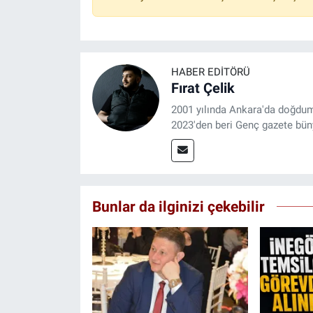
HABER EDITÖRÜ
Fırat Çelik
2001 yılında Ankara'da doğdu
2023'den beri Genç gazete bün
Bunlar da ilginizi çekebilir