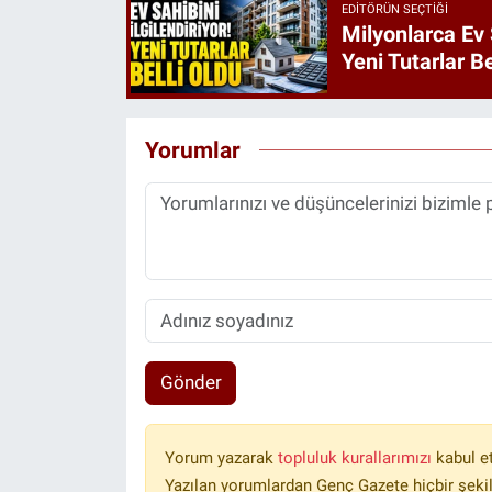
EDITÖRÜN SEÇTIĞI
Milyonlarca Ev 
Yeni Tutarlar Be
Yorumlar
Gönder
Yorum yazarak
topluluk kurallarımızı
kabul e
Yazılan yorumlardan Genç Gazete hiçbir şeki