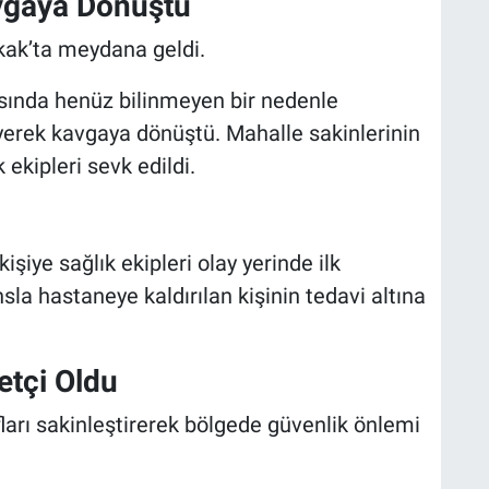
vgaya Dönüştü
kak’ta meydana geldi.
asında henüz bilinmeyen bir nedenle
erek kavgaya dönüştü. Mahalle sakinlerinin
 ekipleri sevk edildi.
işiye sağlık ekipleri olay yerinde ilk
a hastaneye kaldırılan kişinin tedavi altına
etçi Oldu
afları sakinleştirerek bölgede güvenlik önlemi