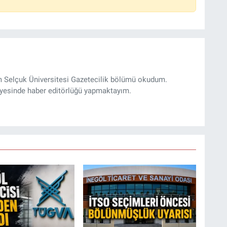
m Selçuk Üniversitesi Gazetecilik bölümü okudum.
yesinde haber editörlüğü yapmaktayım.