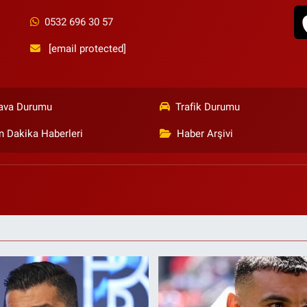
0532 696 30 57
[email protected]
ava Durumu
Trafik Durumu
n Dakika Haberleri
Haber Arşivi