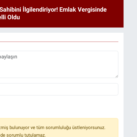
Sahibini İlgilendiriyor! Emlak Vergisinde
lli Oldu
tmiş bulunuyor ve tüm sorumluluğu üstleniyorsunuz.
lde sorumlu tutulamaz.