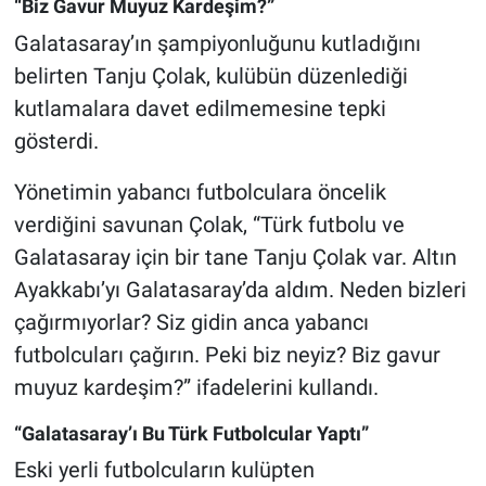
“Biz Gavur Muyuz Kardeşim?”
Galatasaray’ın şampiyonluğunu kutladığını
belirten Tanju Çolak, kulübün düzenlediği
kutlamalara davet edilmemesine tepki
gösterdi.
Yönetimin yabancı futbolculara öncelik
verdiğini savunan Çolak, “Türk futbolu ve
Galatasaray için bir tane Tanju Çolak var. Altın
Ayakkabı’yı Galatasaray’da aldım. Neden bizleri
çağırmıyorlar? Siz gidin anca yabancı
futbolcuları çağırın. Peki biz neyiz? Biz gavur
muyuz kardeşim?” ifadelerini kullandı.
“Galatasaray’ı Bu Türk Futbolcular Yaptı”
Eski yerli futbolcuların kulüpten