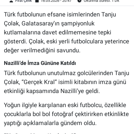
Fırat Çelik
16.05.2026 - 20:47
Okunma Süresi: 1 Dk
Türk futbolunun efsane isimlerinden Tanju
Çolak, Galatasaray’ın şampiyonluk
kutlamalarına davet edilmemesine tepki
gösterdi. Çolak, eski yerli futbolculara yeterince
değer verilmediğini savundu.
Nazilli’de İmza Gününe Katıldı
Türk futbolunun unutulmaz golcülerinden Tanju
Çolak, “Gerçek Kral” isimli kitabının imza günü
etkinliği kapsamında Nazilli’ye geldi.
Yoğun ilgiyle karşılanan eski futbolcu, özellikle
çocuklarla bol bol fotoğraf çektirirken etkinlikte
yaptığı açıklamalarla gündem oldu.