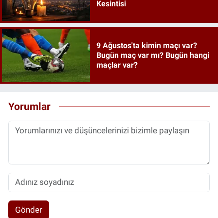
Kesintisi
9 Ağustos'ta kimin maçı var?
Bugün maç var mı? Bugün hangi
maçlar var?
Yorumlar
Gönder