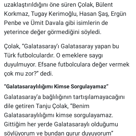
uzaklaştırıldığını öne süren Çolak, Bülent
Korkmaz, Tugay Kerimoğlu, Hasan Şaş, Ergün
Penbe ve Ümit Davala gibi isimlerin de
yeterince değer görmediğini söyledi.
Çolak, “Galatasaray’ı Galatasaray yapan bu
Türk futbolculardır. O emeklere saygı
duyulmuyor. Efsane futbolculara değer vermek
çok mu zor?” dedi.
“Galatasaraylılığımı Kimse Sorgulayamaz”
Galatasaray’a bağlılığının tartışılamayacağını
dile getiren Tanju Çolak, “Benim
Galatasaraylılığımı kimse sorgulayamaz.
Gittiğim her yerde Galatasaraylı olduğumu
söylüyorum ve bundan gurur duyuyorum”