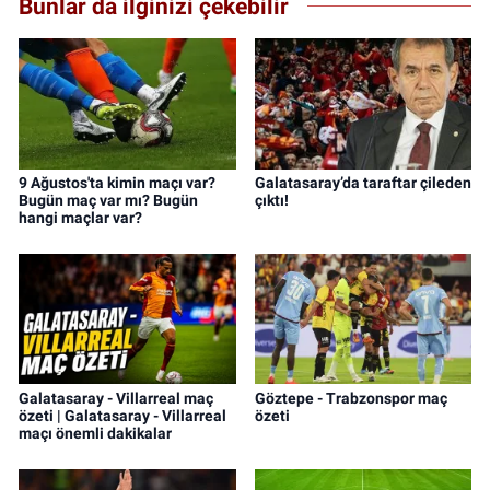
Bunlar da ilginizi çekebilir
9 Ağustos'ta kimin maçı var?
Galatasaray’da taraftar çileden
Bugün maç var mı? Bugün
çıktı!
hangi maçlar var?
Galatasaray - Villarreal maç
Göztepe - Trabzonspor maç
özeti | Galatasaray - Villarreal
özeti
maçı önemli dakikalar