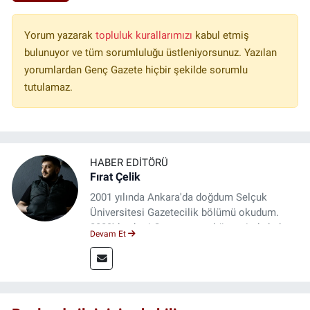
Yorum yazarak
topluluk kurallarımızı
kabul etmiş
bulunuyor ve tüm sorumluluğu üstleniyorsunuz. Yazılan
yorumlardan Genç Gazete hiçbir şekilde sorumlu
tutulamaz.
HABER EDITÖRÜ
Fırat Çelik
2001 yılında Ankara'da doğdum Selçuk
Üniversitesi Gazetecilik bölümü okudum.
2023'den beri Genç gazete bünyesinde haber
Devam Et
editörlüğü yapmaktayım.