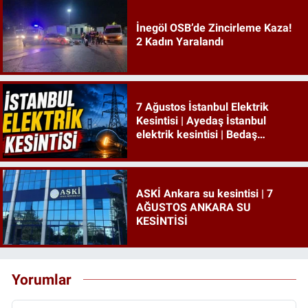
İnegöl OSB’de Zincirleme Kaza!
2 Kadın Yaralandı
7 Ağustos İstanbul Elektrik
Kesintisi | Ayedaş İstanbul
elektrik kesintisi | Bedaş
İstanbul elektrik kesintisi
ASKİ Ankara su kesintisi | 7
AĞUSTOS ANKARA SU
KESİNTİSİ
Yorumlar