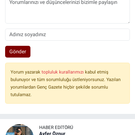
Gönder
Yorum yazarak
topluluk kurallarımızı
kabul etmiş
bulunuyor ve tüm sorumluluğu üstleniyorsunuz. Yazılan
yorumlardan Genç Gazete hiçbir şekilde sorumlu
tutulamaz.
HABER EDITÖRÜ
Ayfer Öznur