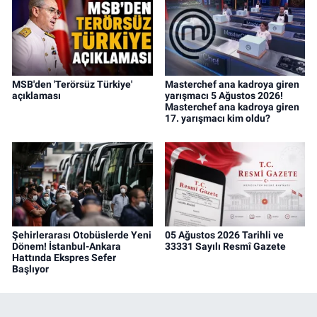
MSB'den 'Terörsüz Türkiye'
Masterchef ana kadroya giren
açıklaması
yarışmacı 5 Ağustos 2026!
Masterchef ana kadroya giren
17. yarışmacı kim oldu?
Şehirlerarası Otobüslerde Yeni
05 Ağustos 2026 Tarihli ve
Dönem! İstanbul-Ankara
33331 Sayılı Resmî Gazete
Hattında Ekspres Sefer
Başlıyor