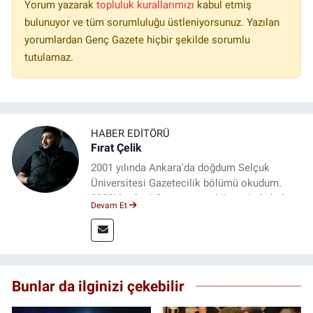
Yorum yazarak
topluluk kurallarımızı
kabul etmiş
bulunuyor ve tüm sorumluluğu üstleniyorsunuz. Yazılan
yorumlardan Genç Gazete hiçbir şekilde sorumlu
tutulamaz.
HABER EDITÖRÜ
Fırat Çelik
2001 yılında Ankara'da doğdum Selçuk
Üniversitesi Gazetecilik bölümü okudum.
2023'den beri Genç gazete bünyesinde haber
Devam Et
editörlüğü yapmaktayım.
Bunlar da ilginizi çekebilir