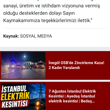
sanayi, üretim ve istihdam vizyonuna vermiş
olduğu desteklerden dolayı Sayın
Kaymakamımıza teşekkürlerimizi ilettik.”
Kaynak:
SOSYAL MEDYA
İnegöl OSB’de Zincirleme Kaza!
2 Kadın Yaralandı
7 Ağustos İstanbul Elektrik
Kesintisi | Ayedaş İstanbul
elektrik kesintisi | Bedaş
İstanbul elektrik kesintisi