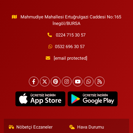
Mahmudiye Mahallesi Ertuğrulgazi Caddesi No:165
İnegöl/BURSA
0224 715 30 57
0532 696 30 57
[email protected]
Nöbetçi Eczaneler
Hava Durumu