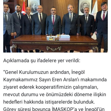
Açıklamada şu ifadelere yer verildi:
“Genel Kurulumuzun ardından, İnegöl
Kaymakamımız Sayın Eren Arslan’ı makamında
ziyaret ederek kooperatifimizin çalışmaları,
mevcut durumu ve önümüzdeki döneme ilişkin
hedefleri hakkında istişarelerde bulunduk.
Görev süresi boyunca İMASKOP’a ve İnegöl’ün