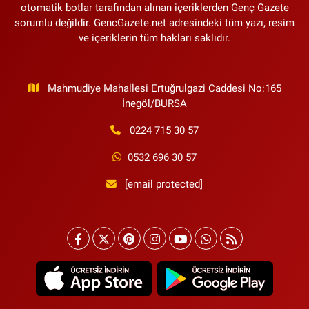
otomatik botlar tarafından alınan içeriklerden Genç Gazete
sorumlu değildir. GencGazete.net adresindeki tüm yazı, resim
ve içeriklerin tüm hakları saklıdır.
Mahmudiye Mahallesi Ertuğrulgazi Caddesi No:165
İnegöl/BURSA
0224 715 30 57
0532 696 30 57
[email protected]