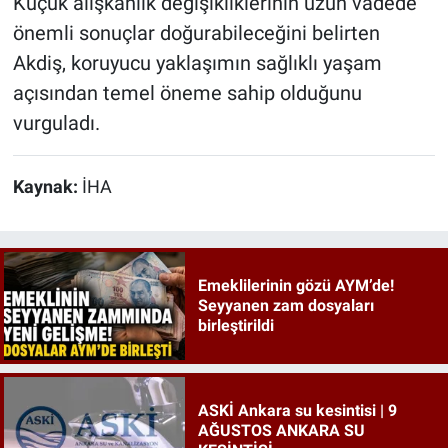
Küçük alışkanlık değişikliklerinin uzun vadede
önemli sonuçlar doğurabileceğini belirten
Akdiş, koruyucu yaklaşımın sağlıklı yaşam
açısından temel öneme sahip olduğunu
vurguladı.
Kaynak:
İHA
Emeklilerinin gözü AYM’de!
Seyyanen zam dosyaları
birleştirildi
ASKİ Ankara su kesintisi | 9
AĞUSTOS ANKARA SU