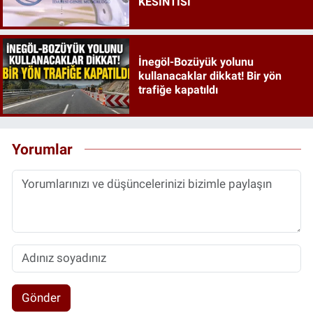
KESİNTİSİ
İnegöl-Bozüyük yolunu
kullanacaklar dikkat! Bir yön
trafiğe kapatıldı
Yorumlar
Gönder