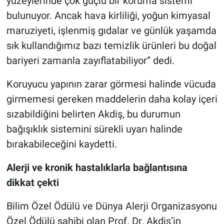
yüzeylerinde çok güçlü bir koruma sistemi
bulunuyor. Ancak hava kirliliği, yoğun kimyasal
maruziyeti, işlenmiş gıdalar ve günlük yaşamda
sık kullandığımız bazı temizlik ürünleri bu doğal
bariyeri zamanla zayıflatabiliyor” dedi.
Koruyucu yapının zarar görmesi halinde vücuda
girmemesi gereken maddelerin daha kolay içeri
sızabildiğini belirten Akdiş, bu durumun
bağışıklık sistemini sürekli uyarı halinde
bırakabileceğini kaydetti.
Alerji ve kronik hastalıklarla bağlantısına
dikkat çekti
Bilim Özel Ödülü ve Dünya Alerji Organizasyonu
Özel Ödülü sahibi olan Prof. Dr. Akdiş’in