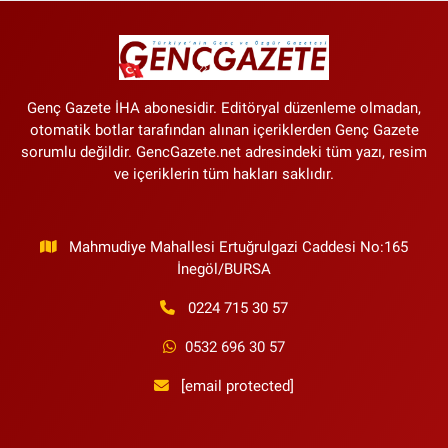
Genç Gazete İHA abonesidir. Editöryal düzenleme olmadan,
otomatik botlar tarafından alınan içeriklerden Genç Gazete
sorumlu değildir. GencGazete.net adresindeki tüm yazı, resim
ve içeriklerin tüm hakları saklıdır.
Mahmudiye Mahallesi Ertuğrulgazi Caddesi No:165
İnegöl/BURSA
0224 715 30 57
0532 696 30 57
[email protected]