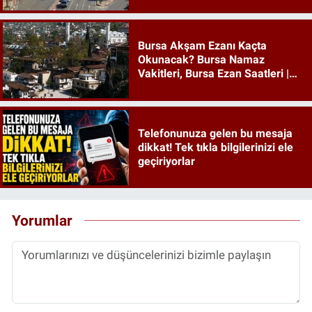
Pazartesi
Bursa Akşam Ezanı Kaçta
Okunacak? Bursa Namaz
Vakitleri, Bursa Ezan Saatleri |
09 Ağustos 2026 Pazar
Telefonunuza gelen bu mesaja
dikkat! Tek tıkla bilgilerinizi ele
geçiriyorlar
Yorumlar