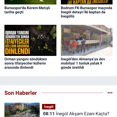
Bursaspor'da Kerem Matışlı
Bodrum FK-Bursaspor maçında
tarihe geçti
İnegöl detayı! İki kaptan da
İnegöllü
Orman yangını söndükten
İnegöl’den Almanya’ya dev
sonra itfaiyeciler küllerin
mobilya! 1 tonluk yatak 9
arasında dinlendi
günde üretildi
Son Haberler
İnegöl
08:11
İnegöl Akşam Ezanı Kaçta?