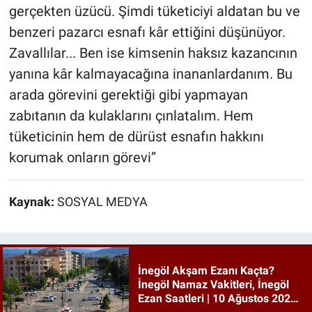
gerçekten üzücü. Şimdi tüketiciyi aldatan bu ve
benzeri pazarcı esnafı kâr ettiğini düşünüyor.
Zavallılar... Ben ise kimsenin haksız kazancının
yanına kâr kalmayacağına inananlardanım. Bu
arada görevini gerektiği gibi yapmayan
zabıtanın da kulaklarını çınlatalım. Hem
tüketicinin hem de dürüst esnafın hakkını
korumak onların görevi”
Kaynak:
SOSYAL MEDYA
İnegöl Akşam Ezanı Kaçta?
İnegöl Namaz Vakitleri, İnegöl
Ezan Saatleri | 10 Ağustos 2026