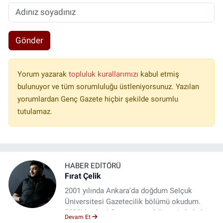
Gönder
Yorum yazarak
topluluk kurallarımızı
kabul etmiş
bulunuyor ve tüm sorumluluğu üstleniyorsunuz. Yazılan
yorumlardan Genç Gazete hiçbir şekilde sorumlu
tutulamaz.
HABER EDITÖRÜ
Fırat Çelik
2001 yılında Ankara'da doğdum Selçuk
Üniversitesi Gazetecilik bölümü okudum.
2023'den beri Genç gazete bünyesinde haber
Devam Et