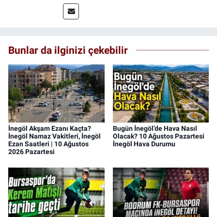
editörlüğü yapmaktayım.
Bunlar da ilginizi çekebilir
İnegöl Akşam Ezanı Kaçta?
Bugün İnegöl’de Hava Nasıl
İnegöl Namaz Vakitleri, İnegöl
Olacak? 10 Ağustos Pazartesi
Ezan Saatleri | 10 Ağustos
İnegöl Hava Durumu
2026 Pazartesi