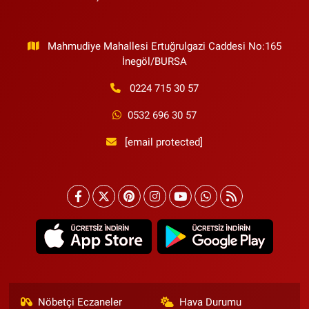
Mahmudiye Mahallesi Ertuğrulgazi Caddesi No:165
İnegöl/BURSA
0224 715 30 57
0532 696 30 57
[email protected]
Nöbetçi Eczaneler
Hava Durumu