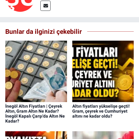
Bunlar da ilginizi çekebilir
İnegöl Altın Fiyatları | Çeyrek
Altın fiyatları yükselişe geçti!
Altın, Gram Altın Ne Kadar?
Gram, çeyrek ve Cumhuriyet
İnegöl Kapalı Çarşı'da Altın Ne
altını ne kadar oldu?
Kadar?