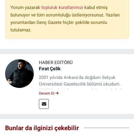
Yorum yazarak
topluluk kurallarımızı
kabul etmiş
bulunuyor ve tüm sorumluluğu üstleniyorsunuz. Yazılan
yorumlardan Genç Gazete hiçbir şekilde sorumlu
tutulamaz.
HABER EDITÖRÜ
Fırat Çelik
2001 yılında Ankara'da doğdum Selçuk
Üniversitesi Gazetecilik bölümü okudum.
2023'den beri Genç gazete bünyesinde haber
Devam Et
editörlüğü yapmaktayım.
Bunlar da ilginizi çekebilir