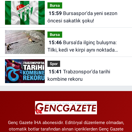
Bursa
15:59
Bursaspor'da yeni sezon
öncesi sakatlık şoku!
Bursa
15:46
Bursa'da ilginç buluşma:
Tilki, kedi ve kirpi aynı noktada
görüntülendi
Spor
15:41
Trabzonspor’da tarihi
kombine rekoru
Genç Gazete İHA abonesidir. Editöryal düzenleme olmadan,
otomatik botlar tarafından alınan içeriklerden Genç Gazete