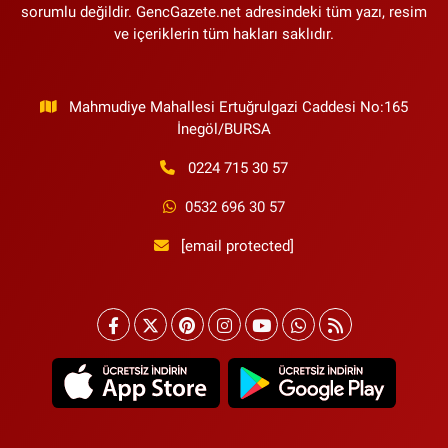
sorumlu değildir. GencGazete.net adresindeki tüm yazı, resim
ve içeriklerin tüm hakları saklıdır.
Mahmudiye Mahallesi Ertuğrulgazi Caddesi No:165
İnegöl/BURSA
0224 715 30 57
0532 696 30 57
[email protected]