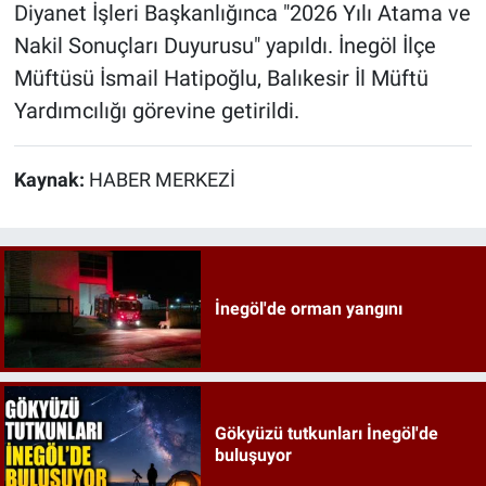
Diyanet İşleri Başkanlığınca "2026 Yılı Atama ve
Nakil Sonuçları Duyurusu" yapıldı. İnegöl İlçe
Müftüsü İsmail Hatipoğlu, Balıkesir İl Müftü
Yardımcılığı görevine getirildi.
Kaynak:
HABER MERKEZİ
İnegöl'de orman yangını
Gökyüzü tutkunları İnegöl'de
buluşuyor