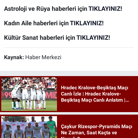
Astroloji ve Rüya
haberleri için
TIKLAYINIZ!
Kadın Aile
haberleri için
TIKLAYINIZ!
Kültür Sanat
haberleri için
TIKLAYINIZ!
Kaynak:
Haber Merkezi
Hradec Kralove-Beşiktaş Maçı
Canlı İzle | Hradec Kralove-
Beşiktaş Maçı Canlı Anlatım |
Beşiktaş Maçı İzle
Çaykur Rizespor-Pyramids Maçı
Ne Zaman, Saat Kaçta ve