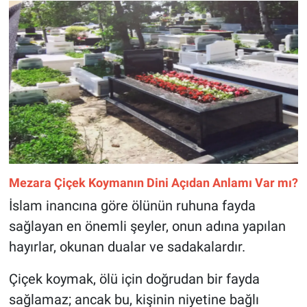
Mezara Çiçek Koymanın Dini Açıdan Anlamı Var mı?
İslam inancına göre ölünün ruhuna fayda
sağlayan en önemli şeyler, onun adına yapılan
hayırlar, okunan dualar ve sadakalardır.
Çiçek koymak, ölü için doğrudan bir fayda
sağlamaz; ancak bu, kişinin niyetine bağlı