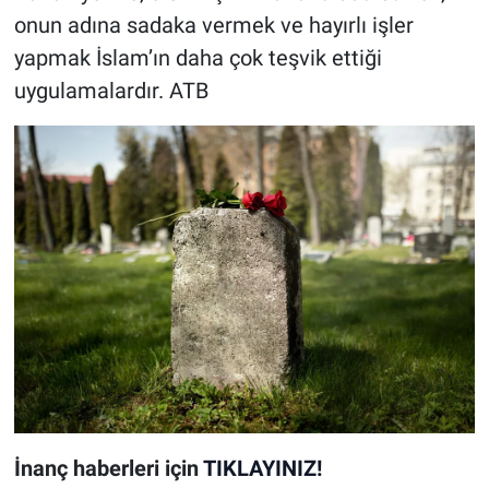
onun adına sadaka vermek ve hayırlı işler
yapmak İslam’ın daha çok teşvik ettiği
uygulamalardır. ATB
İnanç
haberleri için
TIKLAYINIZ!