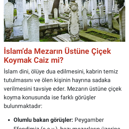
İslam’da Mezarın Üstüne Çiçek
Koymak Caiz mi?
İslam dini, ölüye dua edilmesini, kabrin temiz
tutulmasını ve ölen kişinin hayrına sadaka
verilmesini tavsiye eder. Mezarın üstüne çiçek
koyma konusunda ise farklı görüşler
bulunmaktadır:
Olumlu bakan görüşler:
Peygamber
Efendimiz (s.a.v.), bazı mezarların üzerine