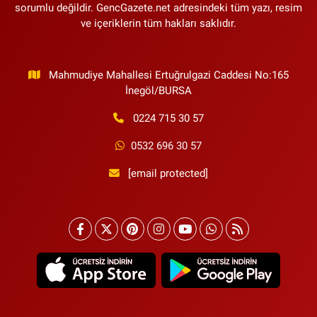
sorumlu değildir. GencGazete.net adresindeki tüm yazı, resim
ve içeriklerin tüm hakları saklıdır.
Mahmudiye Mahallesi Ertuğrulgazi Caddesi No:165
İnegöl/BURSA
0224 715 30 57
0532 696 30 57
[email protected]