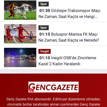
Spor
01:30
Göztepe-Trabzonspor Maçı
Ne Zaman, Saat Kaçta ve Hangi
Kanalda?
Spor
01:15
Boluspor-Manisa FK Maçı
Ne Zaman, Saat Kaçta ve Nerede?
İnegöl
01:10
İnegöl OSB’de Zincirleme
Kaza! 2 Kadın Yaralandı
Genç Gazete İHA abonesidir. Editöryal düzenleme olmadan,
otomatik botlar tarafından alınan içeriklerden Genç Gazete