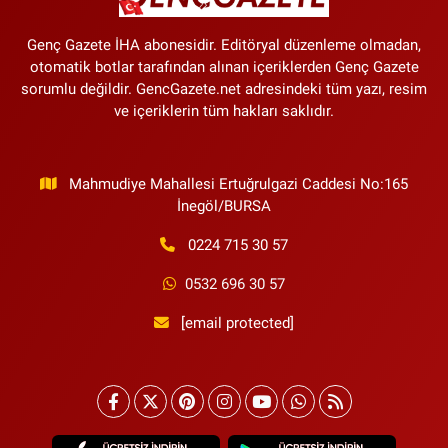
Genç Gazete İHA abonesidir. Editöryal düzenleme olmadan,
otomatik botlar tarafından alınan içeriklerden Genç Gazete
sorumlu değildir. GencGazete.net adresindeki tüm yazı, resim
ve içeriklerin tüm hakları saklıdır.
Mahmudiye Mahallesi Ertuğrulgazi Caddesi No:165
İnegöl/BURSA
0224 715 30 57
0532 696 30 57
[email protected]