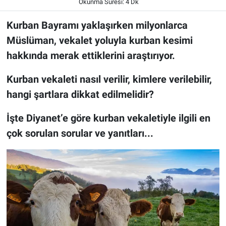
Okunma Süresi: 4 Dk
Kurban Bayramı yaklaşırken milyonlarca
Müslüman, vekalet yoluyla kurban kesimi
hakkında merak ettiklerini araştırıyor.
Kurban vekaleti nasıl verilir, kimlere verilebilir,
hangi şartlara dikkat edilmelidir?
İşte Diyanet’e göre kurban vekaletiyle ilgili en
çok sorulan sorular ve yanıtları...