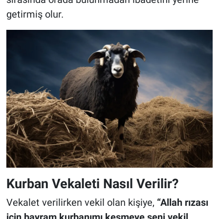
getirmiş olur.
Kurban Vekaleti Nasıl Verilir?
Vekalet verilirken vekil olan kişiye,
“Allah rızası
için bayram kurbanımı kesmeye seni vekil