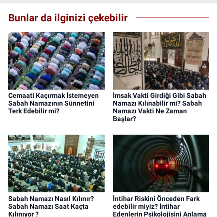
Bunlar da ilginizi çekebilir
Cemaati Kaçırmak İstemeyen
İmsak Vakti Girdiği Gibi Sabah
Sabah Namazının Sünnetini
Namazı Kılınabilir mi? Sabah
Terk Edebilir mi?
Namazı Vakti Ne Zaman
Başlar?
Sabah Namazı Nasıl Kılınır?
İntihar Riskini Önceden Fark
Sabah Namazı Saat Kaçta
edebilir miyiz? İntihar