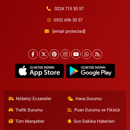
0224 715 30 57
0532 696 30 57
[email protected]
Nöbetçi Eczaneler
Hava Durumu
Trafik Durumu
Puan Durumu ve Fikstür
Tüm Manşetler
Son Dakika Haberleri