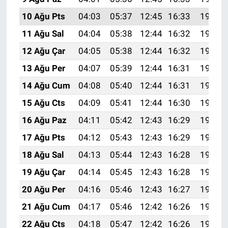
10 Ağu Pts
04:03
05:37
12:45
16:33
19:42
11 Ağu Sal
04:04
05:38
12:44
16:32
19:41
12 Ağu Çar
04:05
05:38
12:44
16:32
19:40
13 Ağu Per
04:07
05:39
12:44
16:31
19:39
14 Ağu Cum
04:08
05:40
12:44
16:31
19:38
15 Ağu Cts
04:09
05:41
12:44
16:30
19:36
16 Ağu Paz
04:11
05:42
12:43
16:29
19:35
17 Ağu Pts
04:12
05:43
12:43
16:29
19:34
18 Ağu Sal
04:13
05:44
12:43
16:28
19:32
19 Ağu Çar
04:14
05:45
12:43
16:28
19:31
20 Ağu Per
04:16
05:46
12:43
16:27
19:30
21 Ağu Cum
04:17
05:46
12:42
16:26
19:28
22 Ağu Cts
04:18
05:47
12:42
16:26
19:27