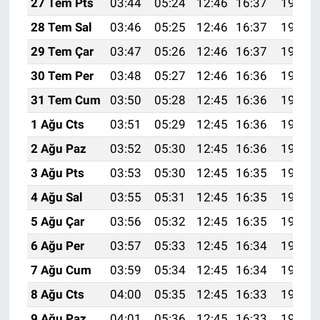
27 Tem Pts
03:44
05:24
12:46
16:37
19:57
28 Tem Sal
03:46
05:25
12:46
16:37
19:56
29 Tem Çar
03:47
05:26
12:46
16:37
19:55
30 Tem Per
03:48
05:27
12:46
16:36
19:54
31 Tem Cum
03:50
05:28
12:45
16:36
19:53
1 Ağu Cts
03:51
05:29
12:45
16:36
19:52
2 Ağu Paz
03:52
05:30
12:45
16:36
19:51
3 Ağu Pts
03:53
05:30
12:45
16:35
19:50
4 Ağu Sal
03:55
05:31
12:45
16:35
19:49
5 Ağu Çar
03:56
05:32
12:45
16:35
19:48
6 Ağu Per
03:57
05:33
12:45
16:34
19:47
7 Ağu Cum
03:59
05:34
12:45
16:34
19:46
8 Ağu Cts
04:00
05:35
12:45
16:33
19:45
9 Ağu Paz
04:01
05:36
12:45
16:33
19:44