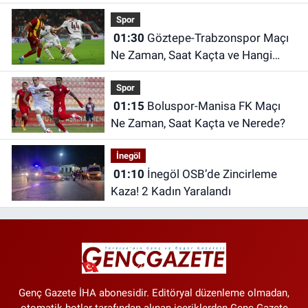
Kesintisi
Spor
01:30
Göztepe-Trabzonspor Maçı
Ne Zaman, Saat Kaçta ve Hangi
Kanalda?
Spor
01:15
Boluspor-Manisa FK Maçı
Ne Zaman, Saat Kaçta ve Nerede?
İnegöl
01:10
İnegöl OSB’de Zincirleme
Kaza! 2 Kadın Yaralandı
Genç Gazete İHA abonesidir. Editöryal düzenleme olmadan,