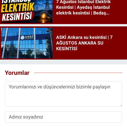
7 Ağustos İstanbul Elektrik
Kesintisi | Ayedaş İstanbul
elektrik kesintisi | Bedaş
İstanbul elektrik kesintisi
ASKİ Ankara su kesintisi | 7
AĞUSTOS ANKARA SU
KESİNTİSİ
Yorumlar