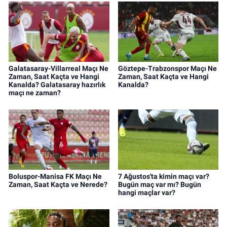
Galatasaray-Villarreal Maçı Ne
Göztepe-Trabzonspor Maçı Ne
Zaman, Saat Kaçta ve Hangi
Zaman, Saat Kaçta ve Hangi
Kanalda? Galatasaray hazırlık
Kanalda?
maçı ne zaman?
Boluspor-Manisa FK Maçı Ne
7 Ağustos'ta kimin maçı var?
Zaman, Saat Kaçta ve Nerede?
Bugün maç var mı? Bugün
hangi maçlar var?