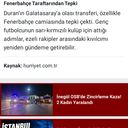
Fenerbahçe Taraftarından Tepki
Duran’ın Galatasaray’a olası transferi, özellikle
Fenerbahçe camiasında tepki çekti. Genç
futbolcunun sarı-kırmızılı kulüp için attığı
adımlar, ezeli rakipler arasındaki kıvılcımı
yeniden gündeme getirebilir.
Kaynak:
hurriyet.com.tr
İnegöl OSB’de Zincirleme Kaza!
2 Kadın Yaralandı