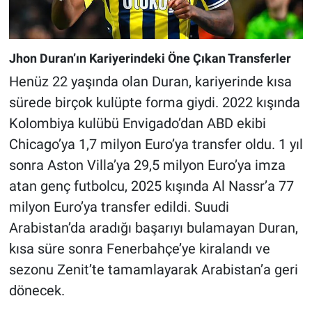
Jhon Duran’ın Kariyerindeki Öne Çıkan Transferler
Henüz 22 yaşında olan Duran, kariyerinde kısa
sürede birçok kulüpte forma giydi. 2022 kışında
Kolombiya kulübü Envigado’dan ABD ekibi
Chicago’ya 1,7 milyon Euro’ya transfer oldu. 1 yıl
sonra Aston Villa’ya 29,5 milyon Euro’ya imza
atan genç futbolcu, 2025 kışında Al Nassr’a 77
milyon Euro’ya transfer edildi. Suudi
Arabistan’da aradığı başarıyı bulamayan Duran,
kısa süre sonra Fenerbahçe’ye kiralandı ve
sezonu Zenit’te tamamlayarak Arabistan’a geri
dönecek.