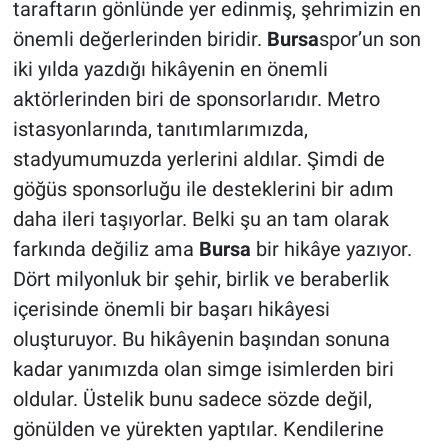
taraftarın gönlünde yer edinmiş, şehrimizin en
önemli değerlerinden biridir.
Bursa
spor’un son
iki yılda yazdığı hikâyenin en önemli
aktörlerinden biri de sponsorlarıdır. Metro
istasyonlarında, tanıtımlarımızda,
stadyumumuzda yerlerini aldılar. Şimdi de
göğüs sponsorluğu ile desteklerini bir adım
daha ileri taşıyorlar. Belki şu an tam olarak
farkında değiliz ama
Bursa
bir hikâye yazıyor.
Dört milyonluk bir şehir, birlik ve beraberlik
içerisinde önemli bir başarı hikâyesi
oluşturuyor. Bu hikâyenin başından sonuna
kadar yanımızda olan simge isimlerden biri
oldular. Üstelik bunu sadece sözde değil,
gönülden ve yürekten yaptılar. Kendilerine