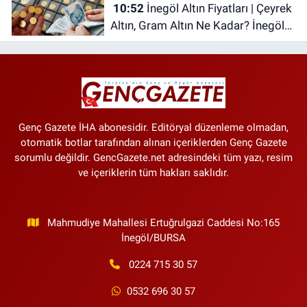
10:52
İnegöl Altın Fiyatları | Çeyrek
Altın, Gram Altın Ne Kadar? İnegöl
Kapalı Çarşı'da Altın Ne Kadar?
Genç Gazete İHA abonesidir. Editöryal düzenleme olmadan,
otomatik botlar tarafından alınan içeriklerden Genç Gazete
sorumlu değildir. GencGazete.net adresindeki tüm yazı, resim
ve içeriklerin tüm hakları saklıdır.
Mahmudiye Mahallesi Ertuğrulgazi Caddesi No:165
İnegöl/BURSA
0224 715 30 57
0532 696 30 57