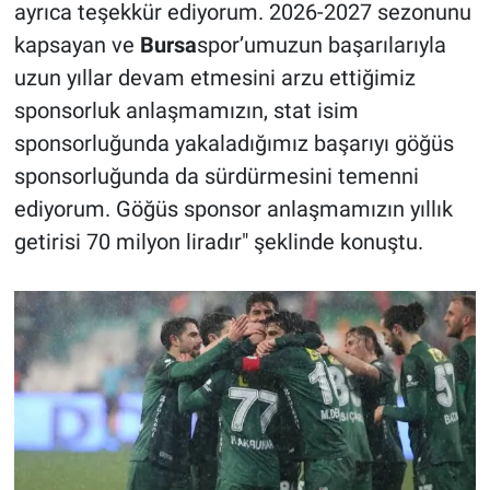
ayrıca teşekkür ediyorum. 2026-2027 sezonunu
kapsayan ve
Bursa
spor’umuzun başarılarıyla
uzun yıllar devam etmesini arzu ettiğimiz
sponsorluk anlaşmamızın, stat isim
sponsorluğunda yakaladığımız başarıyı göğüs
sponsorluğunda da sürdürmesini temenni
ediyorum. Göğüs sponsor anlaşmamızın yıllık
getirisi 70 milyon liradır" şeklinde konuştu.