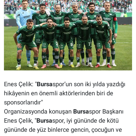
Enes Çelik: "
Bursa
spor’un son iki yılda yazdığı
hikâyenin en önemli aktörlerinden biri de
sponsorlarıdır"
Organizasyonda konuşan
Bursa
spor Başkanı
Enes Çelik, "
Bursa
spor, iyi gününde de kötü
gününde de yüz binlerce gencin, çocuğun ve