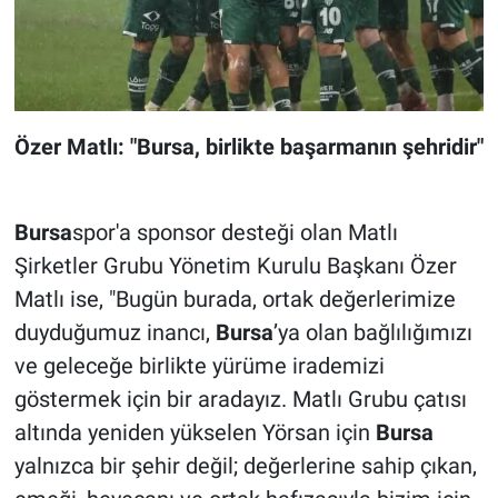
Özer Matlı: "Bursa, birlikte başarmanın şehridir"
Bursa
spor'a sponsor desteği olan Matlı
Şirketler Grubu Yönetim Kurulu Başkanı Özer
Matlı ise, "Bugün burada, ortak değerlerimize
duyduğumuz inancı,
Bursa
’ya olan bağlılığımızı
ve geleceğe birlikte yürüme irademizi
göstermek için bir aradayız. Matlı Grubu çatısı
altında yeniden yükselen Yörsan için
Bursa
yalnızca bir şehir değil; değerlerine sahip çıkan,