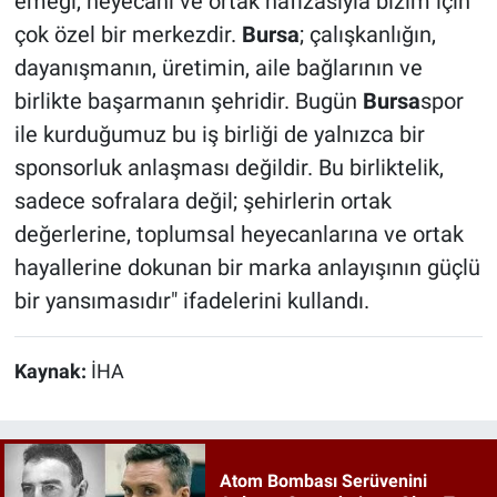
emeği, heyecanı ve ortak hafızasıyla bizim için
çok özel bir merkezdir.
Bursa
; çalışkanlığın,
dayanışmanın, üretimin, aile bağlarının ve
birlikte başarmanın şehridir. Bugün
Bursa
spor
ile kurduğumuz bu iş birliği de yalnızca bir
sponsorluk anlaşması değildir. Bu birliktelik,
sadece sofralara değil; şehirlerin ortak
değerlerine, toplumsal heyecanlarına ve ortak
hayallerine dokunan bir marka anlayışının güçlü
bir yansımasıdır" ifadelerini kullandı.
Kaynak:
İHA
Atom Bombası Serüvenini