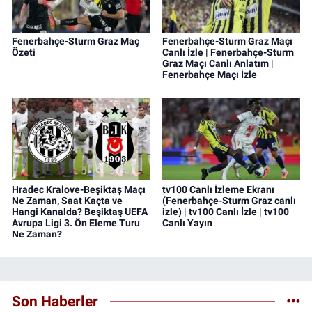
Fenerbahçe-Sturm Graz Maç
Fenerbahçe-Sturm Graz Maçı
Özeti
Canlı İzle | Fenerbahçe-Sturm
Graz Maçı Canlı Anlatım |
Fenerbahçe Maçı İzle
Hradec Kralove-Beşiktaş Maçı
tv100 Canlı İzleme Ekranı
Ne Zaman, Saat Kaçta ve
(Fenerbahçe-Sturm Graz canlı
Hangi Kanalda? Beşiktaş UEFA
izle) | tv100 Canlı İzle | tv100
Avrupa Ligi 3. Ön Eleme Turu
Canlı Yayın
Ne Zaman?
Son Haberler