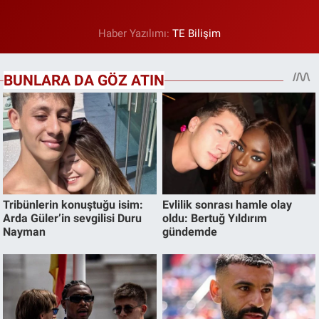
Haber Yazılımı:
TE Bilişim