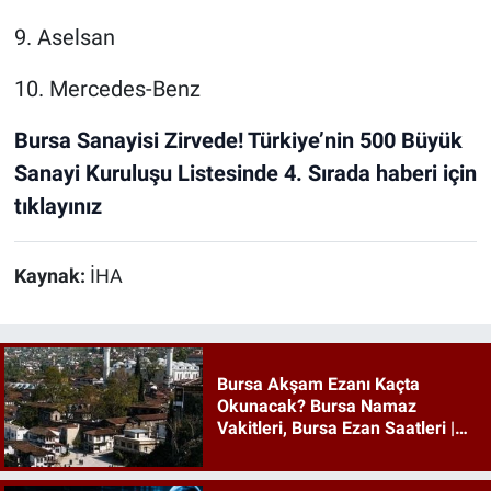
9. Aselsan
10. Mercedes-Benz
Bursa Sanayisi Zirvede! Türkiye’nin 500 Büyük
Sanayi Kuruluşu Listesinde 4. Sırada haberi için
tıklayınız
Kaynak:
İHA
Bursa Akşam Ezanı Kaçta
Okunacak? Bursa Namaz
Vakitleri, Bursa Ezan Saatleri |
09 Ağustos 2026 Pazar