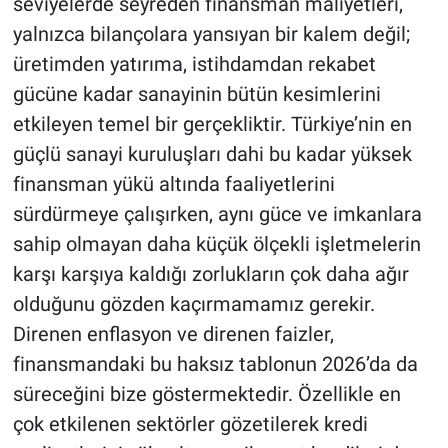
seviyelerde seyreden finansman maliyetleri,
yalnızca bilançolara yansıyan bir kalem değil;
üretimden yatırıma, istihdamdan rekabet
gücüne kadar sanayinin bütün kesimlerini
etkileyen temel bir gerçekliktir. Türkiye’nin en
güçlü sanayi kuruluşları dahi bu kadar yüksek
finansman yükü altında faaliyetlerini
sürdürmeye çalışırken, aynı güce ve imkanlara
sahip olmayan daha küçük ölçekli işletmelerin
karşı karşıya kaldığı zorlukların çok daha ağır
olduğunu gözden kaçırmamamız gerekir.
Direnen enflasyon ve direnen faizler,
finansmandaki bu haksız tablonun 2026’da da
süreceğini bize göstermektedir. Özellikle en
çok etkilenen sektörler gözetilerek kredi