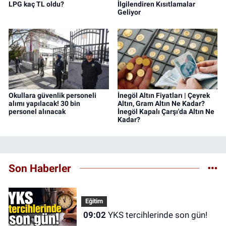
LPG kaç TL oldu?
İlgilendiren Kısıtlamalar
Geliyor
Okullara güvenlik personeli
İnegöl Altın Fiyatları | Çeyrek
alımı yapılacak! 30 bin
Altın, Gram Altın Ne Kadar?
personel alınacak
İnegöl Kapalı Çarşı'da Altın Ne
Kadar?
Son Haberler
Eğitim
09:02
YKS tercihlerinde son gün!