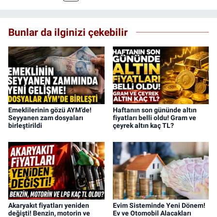
Bunlar da ilginizi çekebilir
Emeklilerinin gözü AYM’de!
Haftanın son gününde altın
Seyyanen zam dosyaları
fiyatları belli oldu! Gram ve
birleştirildi
çeyrek altın kaç TL?
Akaryakıt fiyatları yeniden
Evim Sisteminde Yeni Dönem!
değişti! Benzin, motorin ve
Ev ve Otomobil Alacakları