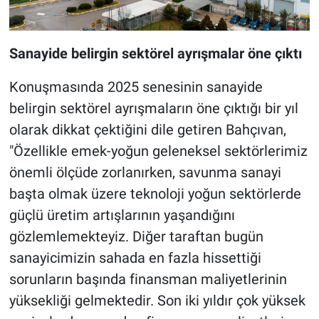
Sanayide belirgin sektörel ayrışmalar öne çıktı
Konuşmasında 2025 senesinin sanayide
belirgin sektörel ayrışmaların öne çıktığı bir yıl
olarak dikkat çektiğini dile getiren Bahçıvan,
"Özellikle emek-yoğun geleneksel sektörlerimiz
önemli ölçüde zorlanırken, savunma sanayi
başta olmak üzere teknoloji yoğun sektörlerde
güçlü üretim artışlarının yaşandığını
gözlemlemekteyiz. Diğer taraftan bugün
sanayicimizin sahada en fazla hissettiği
sorunların başında finansman maliyetlerinin
yüksekliği gelmektedir. Son iki yıldır çok yüksek