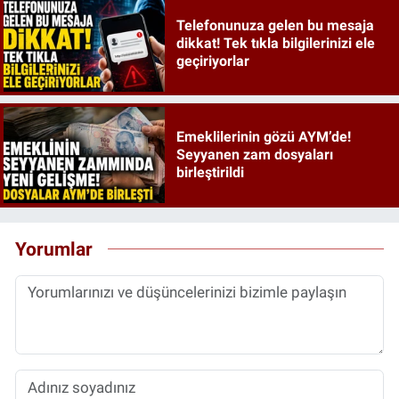
Telefonunuza gelen bu mesaja
dikkat! Tek tıkla bilgilerinizi ele
geçiriyorlar
Emeklilerinin gözü AYM’de!
Seyyanen zam dosyaları
birleştirildi
Yorumlar