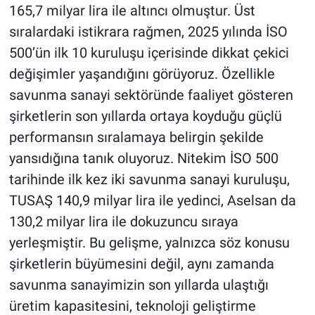
165,7 milyar lira ile altıncı olmuştur. Üst
sıralardaki istikrara rağmen, 2025 yılında İSO
500’ün ilk 10 kuruluşu içerisinde dikkat çekici
değişimler yaşandığını görüyoruz. Özellikle
savunma sanayi sektöründe faaliyet gösteren
şirketlerin son yıllarda ortaya koyduğu güçlü
performansın sıralamaya belirgin şekilde
yansıdığına tanık oluyoruz. Nitekim İSO 500
tarihinde ilk kez iki savunma sanayi kuruluşu,
TUSAŞ 140,9 milyar lira ile yedinci, Aselsan da
130,2 milyar lira ile dokuzuncu sıraya
yerleşmiştir. Bu gelişme, yalnızca söz konusu
şirketlerin büyümesini değil, aynı zamanda
savunma sanayimizin son yıllarda ulaştığı
üretim kapasitesini, teknoloji geliştirme