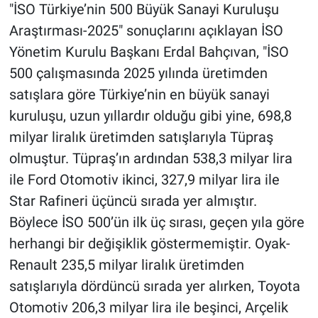
"İSO Türkiye’nin 500 Büyük Sanayi Kuruluşu
Araştırması-2025" sonuçlarını açıklayan İSO
Yönetim Kurulu Başkanı Erdal Bahçıvan, "İSO
500 çalışmasında 2025 yılında üretimden
satışlara göre Türkiye’nin en büyük sanayi
kuruluşu, uzun yıllardır olduğu gibi yine, 698,8
milyar liralık üretimden satışlarıyla Tüpraş
olmuştur. Tüpraş’ın ardından 538,3 milyar lira
ile Ford Otomotiv ikinci, 327,9 milyar lira ile
Star Rafineri üçüncü sırada yer almıştır.
Böylece İSO 500’ün ilk üç sırası, geçen yıla göre
herhangi bir değişiklik göstermemiştir. Oyak-
Renault 235,5 milyar liralık üretimden
satışlarıyla dördüncü sırada yer alırken, Toyota
Otomotiv 206,3 milyar lira ile beşinci, Arçelik