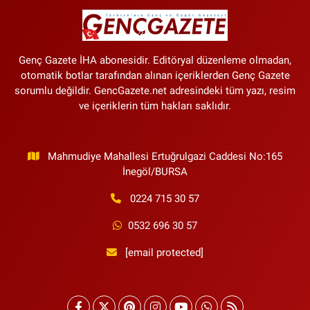
Genç Gazete İHA abonesidir. Editöryal düzenleme olmadan,
otomatik botlar tarafından alınan içeriklerden Genç Gazete
sorumlu değildir. GencGazete.net adresindeki tüm yazı, resim
ve içeriklerin tüm hakları saklıdır.
Mahmudiye Mahallesi Ertuğrulgazi Caddesi No:165
İnegöl/BURSA
0224 715 30 57
0532 696 30 57
[email protected]