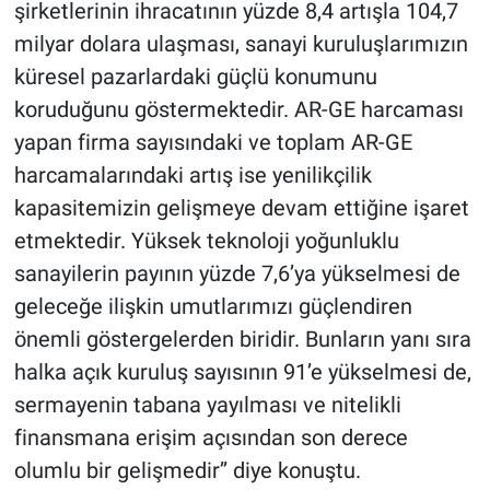
şirketlerinin ihracatının yüzde 8,4 artışla 104,7
milyar dolara ulaşması, sanayi kuruluşlarımızın
küresel pazarlardaki güçlü konumunu
koruduğunu göstermektedir. AR-GE harcaması
yapan firma sayısındaki ve toplam AR-GE
harcamalarındaki artış ise yenilikçilik
kapasitemizin gelişmeye devam ettiğine işaret
etmektedir. Yüksek teknoloji yoğunluklu
sanayilerin payının yüzde 7,6’ya yükselmesi de
geleceğe ilişkin umutlarımızı güçlendiren
önemli göstergelerden biridir. Bunların yanı sıra
halka açık kuruluş sayısının 91’e yükselmesi de,
sermayenin tabana yayılması ve nitelikli
finansmana erişim açısından son derece
olumlu bir gelişmedir’’ diye konuştu.