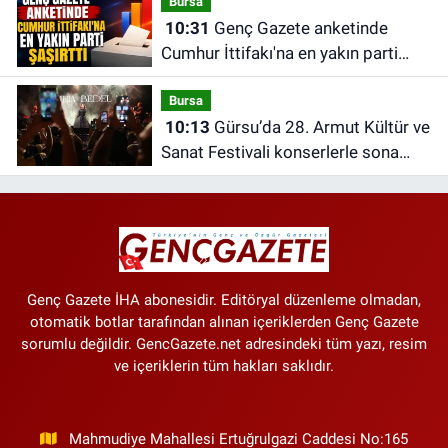
Bursa
10:31
Genç Gazete anketinde
Cumhur İttifakı'na en yakın parti
şaşırttı
Bursa
10:13
Gürsu’da 28. Armut Kültür ve
Sanat Festivali konserlerle sona
erdi
Genç Gazete İHA abonesidir. Editöryal düzenleme olmadan,
otomatik botlar tarafından alınan içeriklerden Genç Gazete
sorumlu değildir. GencGazete.net adresindeki tüm yazı, resim
ve içeriklerin tüm hakları saklıdır.
Mahmudiye Mahallesi Ertuğrulgazi Caddesi No:165