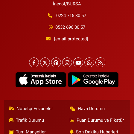
İnegöl/BURSA
0224 715 30 57
0532 696 30 57
[email protected]
Nöbetçi Eczaneler
Hava Durumu
Trafik Durumu
Puan Durumu ve Fikstür
Tüm Manşetler
Son Dakika Haberleri