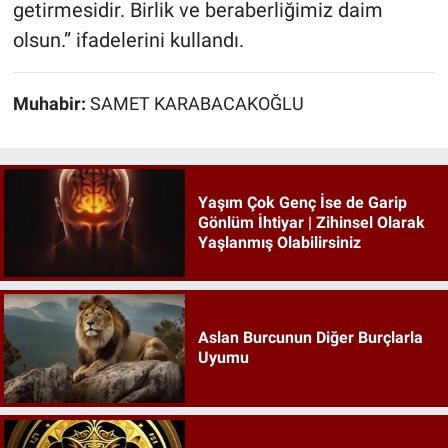
getirmesidir. Birlik ve beraberliğimiz daim
olsun.” ifadelerini kullandı.
Muhabir:
SAMET KARABACAKOĞLU
Yaşım Çok Genç İse de Garip
Gönlüm İhtiyar | Zihinsel Olarak
Yaşlanmış Olabilirsiniz
Aslan Burcunun Diğer Burçlarla
Uyumu