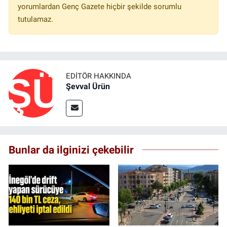
yorumlardan Genç Gazete hiçbir şekilde sorumlu
tutulamaz.
EDITÖR HAKKINDA
Şevval Ürün
Bunlar da ilginizi çekebilir