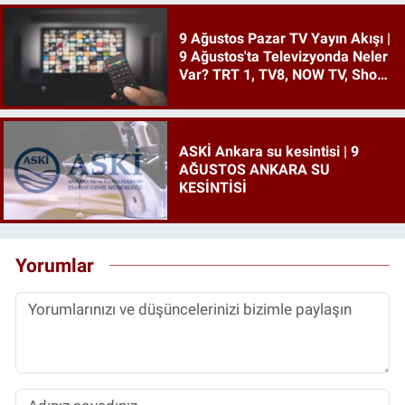
9 Ağustos Pazar TV Yayın Akışı |
9 Ağustos'ta Televizyonda Neler
Var? TRT 1, TV8, NOW TV, Show
TV, ATV, Star TV...
ASKİ Ankara su kesintisi | 9
AĞUSTOS ANKARA SU
KESİNTİSİ
Yorumlar