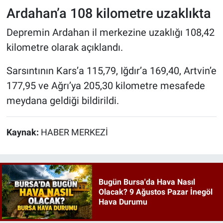
Ardahan’a 108 kilometre uzaklıkta
Depremin Ardahan il merkezine uzaklığı 108,42
kilometre olarak açıklandı.
Sarsıntının Kars’a 115,79, Iğdır’a 169,40, Artvin’e
177,95 ve Ağrı’ya 205,30 kilometre mesafede
meydana geldiği bildirildi.
Kaynak:
HABER MERKEZİ
Bugün Bursa'da Hava Nasıl
Olacak? 9 Ağustos Pazar İnegöl
Hava Durumu