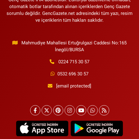
otomatik botlar tarafından alınan içeriklerden Genç Gazete
sorumlu değildir. GencGazete.net adresindeki tüm yazı, resim
ve içeriklerin tüm hakları saklıdır.
Mahmudiye Mahallesi Ertuğrulgazi Caddesi No:165
İnegöl/BURSA
0224 715 30 57
0532 696 30 57
[email protected]