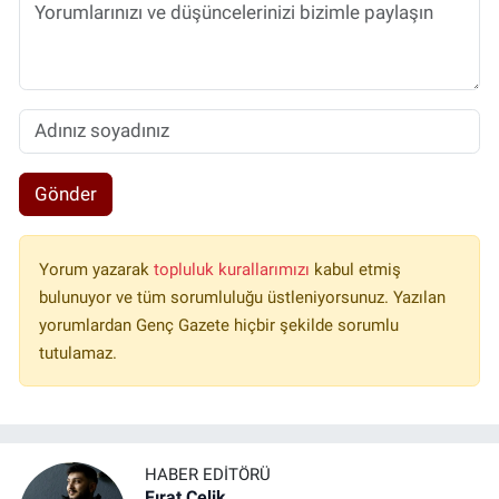
Gönder
Yorum yazarak
topluluk kurallarımızı
kabul etmiş
bulunuyor ve tüm sorumluluğu üstleniyorsunuz. Yazılan
yorumlardan Genç Gazete hiçbir şekilde sorumlu
tutulamaz.
HABER EDITÖRÜ
Fırat Çelik