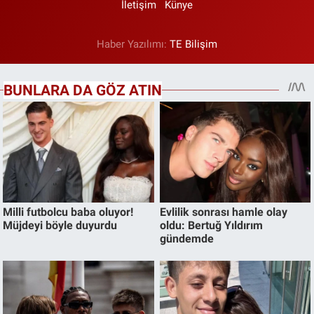
İletişim
Künye
Haber Yazılımı:
TE Bilişim