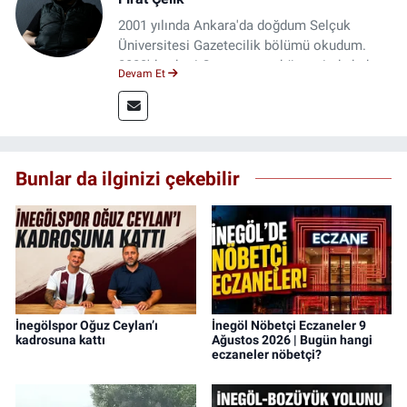
2001 yılında Ankara'da doğdum Selçuk
Üniversitesi Gazetecilik bölümü okudum.
2023'den beri Genç gazete bünyesinde haber
Devam Et
editörlüğü yapmaktayım.
Bunlar da ilginizi çekebilir
İnegölspor Oğuz Ceylan’ı
İnegöl Nöbetçi Eczaneler 9
kadrosuna kattı
Ağustos 2026 | Bugün hangi
eczaneler nöbetçi?