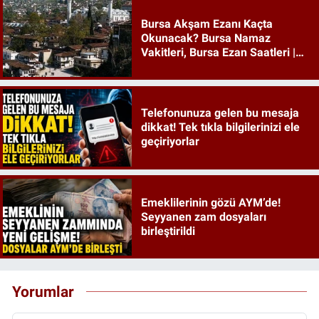
Bursa Akşam Ezanı Kaçta
Okunacak? Bursa Namaz
Vakitleri, Bursa Ezan Saatleri |
09 Ağustos 2026 Pazar
Telefonunuza gelen bu mesaja
dikkat! Tek tıkla bilgilerinizi ele
geçiriyorlar
Emeklilerinin gözü AYM’de!
Seyyanen zam dosyaları
birleştirildi
Yorumlar