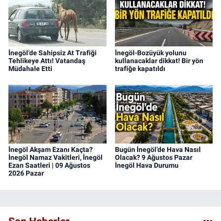
İnegöl’de Sahipsiz At Trafiği
İnegöl-Bozüyük yolunu
Tehlikeye Attı! Vatandaş
kullanacaklar dikkat! Bir yön
Müdahale Etti
trafiğe kapatıldı
İnegöl Akşam Ezanı Kaçta?
Bugün İnegöl’de Hava Nasıl
İnegöl Namaz Vakitleri, İnegöl
Olacak? 9 Ağustos Pazar
Ezan Saatleri | 09 Ağustos
İnegöl Hava Durumu
2026 Pazar