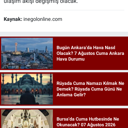
ulaşım akışı değişmiş olacak.
Kaynak:
inegolonline.com
Bugün Ankara'da Hava Nasıl
Olacak? 7 Ağustos Cuma Ankara
Hava Durumu
Rüyada Cuma Namazı Kılmak Ne
Demek? Rüyada Cuma Günü Ne
Anlama Gelir?
Bursa'da Cuma Hutbesinde Ne
Okunacak? 07 Ağustos 2026