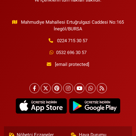
ve içeriklerin tüm hakları saklıdır.
Mahmudiye Mahallesi Ertuğrulgazi Caddesi No:165
İnegöl/BURSA
0224 715 30 57
0532 696 30 57
[email protected]
Nöbetçi Eczaneler
Hava Durumu