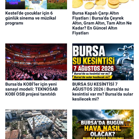
Kestel’de çocuklar için 6
Bursa Kapalı Çarşı Altın
günlük sinema ve müzikal
Fiyatları | Bursa'da Çeyrek
programı
Altın, Gram Altın, Tam Altın Ne
Kadar? En Güncel Altın
Fiyatları
Bursa’da KOBİ’ler için yeni
BURSA SU KESİNTİSİ 7
sanayi modeli: TEKNOSAB
AĞUSTOS 2026 | Bursa'da su
KOBİ OSB projesi tanıtıldı
kesintisi var mı? Bursa'da sular
kesilecek mi?