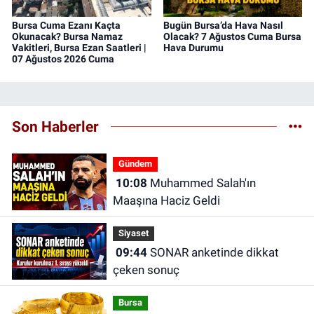
Bursa Cuma Ezanı Kaçta
Bugün Bursa’da Hava Nasıl
Okunacak? Bursa Namaz
Olacak? 7 Ağustos Cuma Bursa
Vakitleri, Bursa Ezan Saatleri |
Hava Durumu
07 Ağustos 2026 Cuma
Son Haberler
Gündem
10:08
Muhammed Salah'ın
Maaşına Haciz Geldi
Siyaset
09:44
SONAR anketinde dikkat
çeken sonuç
Bursa