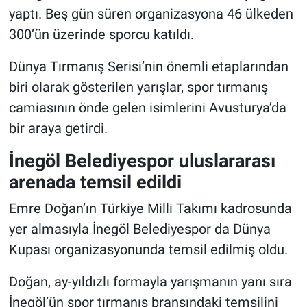
yaptı. Beş gün süren organizasyona 46 ülkeden
300’ün üzerinde sporcu katıldı.
Dünya Tırmanış Serisi’nin önemli etaplarından
biri olarak gösterilen yarışlar, spor tırmanış
camiasının önde gelen isimlerini Avusturya’da
bir araya getirdi.
İnegöl Belediyespor uluslararası
arenada temsil edildi
Emre Doğan’ın Türkiye Milli Takımı kadrosunda
yer almasıyla İnegöl Belediyespor da Dünya
Kupası organizasyonunda temsil edilmiş oldu.
Doğan, ay-yıldızlı formayla yarışmanın yanı sıra
İnegöl’ün spor tırmanış branşındaki temsilini