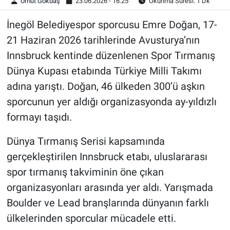
Umut Gökdaş
23.06.2026 - 16:25
Okunma Süresi: 1 Dk
İnegöl Belediyespor sporcusu Emre Doğan, 17-
21 Haziran 2026 tarihlerinde Avusturya’nın
Innsbruck kentinde düzenlenen Spor Tırmanış
Dünya Kupası etabında Türkiye Milli Takımı
adına yarıştı. Doğan, 46 ülkeden 300’ü aşkın
sporcunun yer aldığı organizasyonda ay-yıldızlı
formayı taşıdı.
Dünya Tırmanış Serisi kapsamında
gerçekleştirilen Innsbruck etabı, uluslararası
spor tırmanış takviminin öne çıkan
organizasyonları arasında yer aldı. Yarışmada
Boulder ve Lead branşlarında dünyanın farklı
ülkelerinden sporcular mücadele etti.