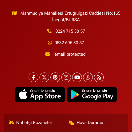
Mahmudiye Mahallesi Ertuğrulgazi Caddesi No:165
İnegöl/BURSA
0224 715 30 57
0532 696 30 57
[email protected]
Nöbetçi Eczaneler
Hava Durumu