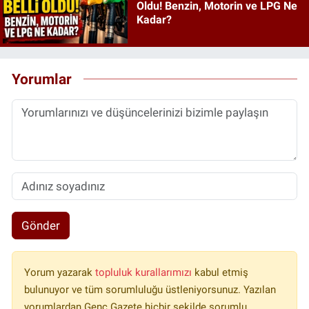
Oldu! Benzin, Motorin ve LPG Ne
Kadar?
Yorumlar
Gönder
Yorum yazarak
topluluk kurallarımızı
kabul etmiş
bulunuyor ve tüm sorumluluğu üstleniyorsunuz. Yazılan
yorumlardan Genç Gazete hiçbir şekilde sorumlu