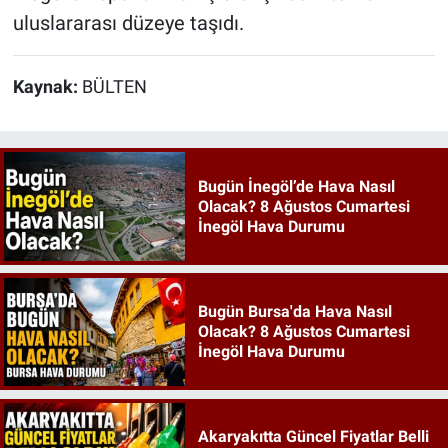
uluslararası düzeye taşıdı.
Kaynak:
BÜLTEN
Bugün İnegöl’de Hava Nasıl
Olacak? 8 Ağustos Cumartesi
İnegöl Hava Durumu
Bugün Bursa'da Hava Nasıl
Olacak? 8 Ağustos Cumartesi
İnegöl Hava Durumu
Akaryakıtta Güncel Fiyatlar Belli