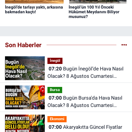
İnegöl’de tarlayı yaktı, arkasına
İnegöl’ün 100 Yıl Önceki
bakmadan kaçtı!
Hükümet Meydanını Biliyor
musunuz?
Son Haberler
İnegöl
07:20
Bugün İnegöl’de Hava Nasıl
Olacak? 8 Ağustos Cumartesi
İnegöl Hava Durumu
Bursa
07:00
Bugün Bursa'da Hava Nasıl
Olacak? 8 Ağustos Cumartesi
İnegöl Hava Durumu
Ekonomi
07:00
Akaryakıtta Güncel Fiyatlar