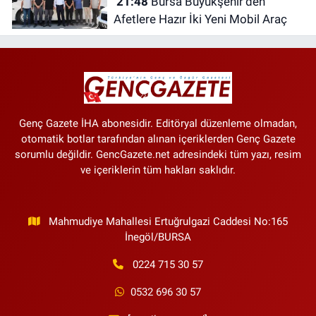
21:48
Bursa Büyükşehir'den
Afetlere Hazır İki Yeni Mobil Araç
Genç Gazete İHA abonesidir. Editöryal düzenleme olmadan,
otomatik botlar tarafından alınan içeriklerden Genç Gazete
sorumlu değildir. GencGazete.net adresindeki tüm yazı, resim
ve içeriklerin tüm hakları saklıdır.
Mahmudiye Mahallesi Ertuğrulgazi Caddesi No:165
İnegöl/BURSA
0224 715 30 57
0532 696 30 57