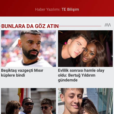
Haber Yazılımı:
TE Bilişim