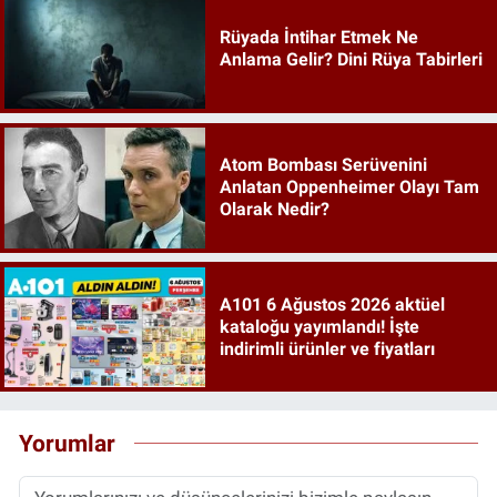
Rüyada İntihar Etmek Ne
Anlama Gelir? Dini Rüya Tabirleri
Atom Bombası Serüvenini
Anlatan Oppenheimer Olayı Tam
Olarak Nedir?
A101 6 Ağustos 2026 aktüel
kataloğu yayımlandı! İşte
indirimli ürünler ve fiyatları
Yorumlar