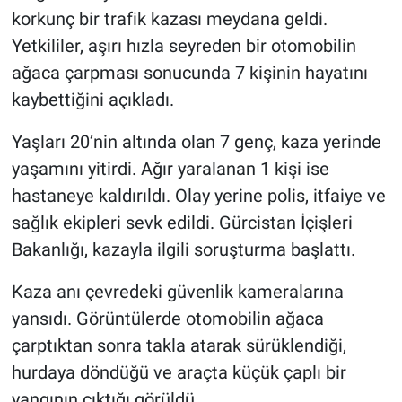
korkunç bir trafik kazası meydana geldi.
Yetkililer, aşırı hızla seyreden bir otomobilin
ağaca çarpması sonucunda 7 kişinin hayatını
kaybettiğini açıkladı.
Yaşları 20’nin altında olan 7 genç, kaza yerinde
yaşamını yitirdi. Ağır yaralanan 1 kişi ise
hastaneye kaldırıldı. Olay yerine polis, itfaiye ve
sağlık ekipleri sevk edildi. Gürcistan İçişleri
Bakanlığı, kazayla ilgili soruşturma başlattı.
Kaza anı çevredeki güvenlik kameralarına
yansıdı. Görüntülerde otomobilin ağaca
çarptıktan sonra takla atarak sürüklendiği,
hurdaya döndüğü ve araçta küçük çaplı bir
yangının çıktığı görüldü.