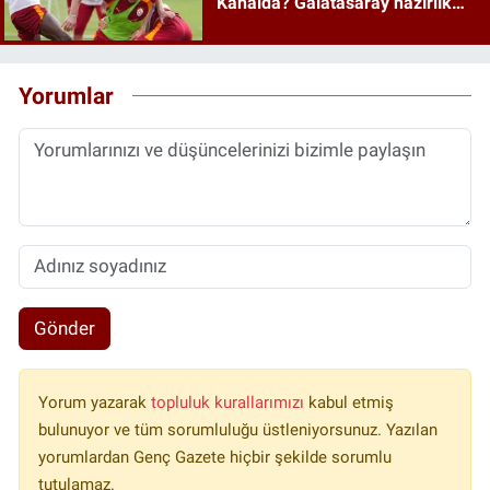
Kanalda? Galatasaray hazırlık
maçı ne zaman?
Yorumlar
Gönder
Yorum yazarak
topluluk kurallarımızı
kabul etmiş
bulunuyor ve tüm sorumluluğu üstleniyorsunuz. Yazılan
yorumlardan Genç Gazete hiçbir şekilde sorumlu
tutulamaz.