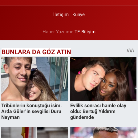
İletişim
Künye
Haber Yazılımı:
TE Bilişim