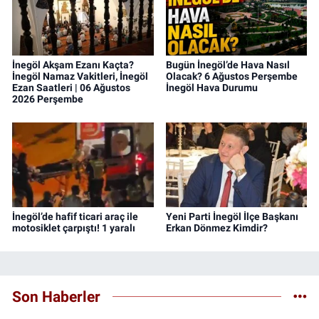
İnegöl Akşam Ezanı Kaçta?
Bugün İnegöl’de Hava Nasıl
İnegöl Namaz Vakitleri, İnegöl
Olacak? 6 Ağustos Perşembe
Ezan Saatleri | 06 Ağustos
İnegöl Hava Durumu
2026 Perşembe
İnegöl’de hafif ticari araç ile
Yeni Parti İnegöl İlçe Başkanı
motosiklet çarpıştı! 1 yaralı
Erkan Dönmez Kimdir?
Son Haberler