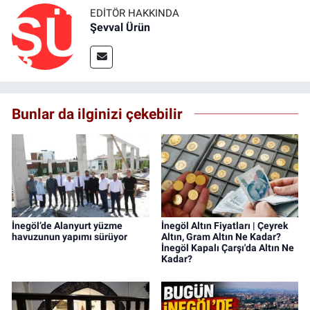
EDITÖR HAKKINDA
Şevval Ürün
Bunlar da ilginizi çekebilir
İnegöl’de Alanyurt yüzme
İnegöl Altın Fiyatları | Çeyrek
havuzunun yapımı sürüyor
Altın, Gram Altın Ne Kadar?
İnegöl Kapalı Çarşı'da Altın Ne
Kadar?