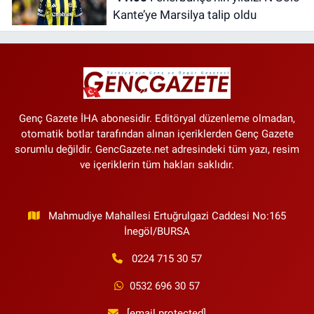
Kante’ye Marsilya talip oldu
Genç Gazete İHA abonesidir. Editöryal düzenleme olmadan,
otomatik botlar tarafından alınan içeriklerden Genç Gazete
sorumlu değildir. GencGazete.net adresindeki tüm yazı, resim
ve içeriklerin tüm hakları saklıdır.
Mahmudiye Mahallesi Ertuğrulgazi Caddesi No:165
İnegöl/BURSA
0224 715 30 57
0532 696 30 57
[email protected]