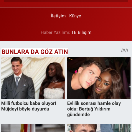
İletişim
Künye
Haber Yazılımı:
TE Bilişim