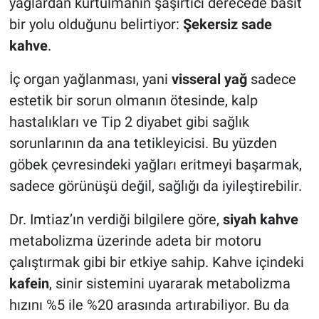
yağlardan kurtulmanın şaşırtıcı derecede basit
bir yolu olduğunu belirtiyor:
Şekersiz sade
kahve
.
İç organ yağlanması, yani
visseral yağ
sadece
estetik bir sorun olmanın ötesinde, kalp
hastalıkları ve Tip 2 diyabet gibi sağlık
sorunlarının da ana tetikleyicisi. Bu yüzden
göbek çevresindeki yağları eritmeyi başarmak,
sadece görünüşü değil, sağlığı da iyileştirebilir.
Dr. Imtiaz’ın verdiği bilgilere göre,
siyah kahve
metabolizma üzerinde adeta bir motoru
çalıştırmak gibi bir etkiye sahip. Kahve içindeki
kafein
, sinir sistemini uyararak metabolizma
hızını %5 ile %20 arasında artırabiliyor. Bu da