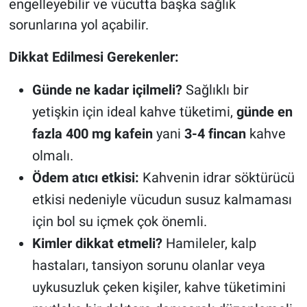
engelleyebilir ve vücutta başka sağlık
sorunlarına yol açabilir.
Dikkat Edilmesi Gerekenler:
Günde ne kadar içilmeli?
Sağlıklı bir
yetişkin için ideal kahve tüketimi,
günde en
fazla 400 mg kafein
yani
3-4 fincan
kahve
olmalı.
Ödem atıcı etkisi:
Kahvenin idrar söktürücü
etkisi nedeniyle vücudun susuz kalmaması
için bol su içmek çok önemli.
Kimler dikkat etmeli?
Hamileler, kalp
hastaları, tansiyon sorunu olanlar veya
uykusuzluk çeken kişiler, kahve tüketimini