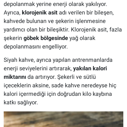
depolanmak yerine enerji olarak yakılıyor.
Ayrıca,
klorojenik asit
adı verilen bir bileşen,
kahvede bulunan ve şekerin işlenmesine
yardımcı olan bir bileşiktir. Klorojenik asit, fazla
şekerin
göbek bölgesinde
yağ olarak
depolanmasını engelliyor.
Siyah kahve, ayrıca yapılan antrenmanlarda
enerji seviyelerini artırarak,
yakılan kalori
miktarını
da artırıyor. Şekerli ve sütlü
içeceklerin aksine, sade kahve neredeyse hiç
kalori içermediği için doğrudan kilo kaybına
katkı sağlıyor.