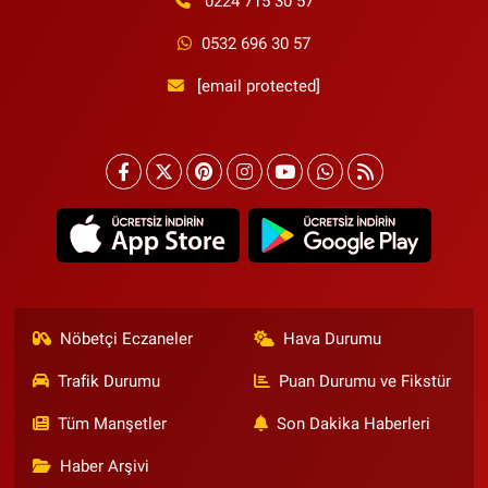
0224 715 30 57
0532 696 30 57
[email protected]
Nöbetçi Eczaneler
Hava Durumu
Trafik Durumu
Puan Durumu ve Fikstür
Tüm Manşetler
Son Dakika Haberleri
Haber Arşivi