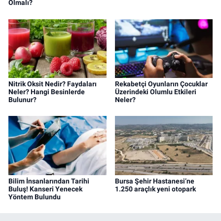
Olmalı?
Nitrik Oksit Nedir? Faydaları
Rekabetçi Oyunların Çocuklar
Neler? Hangi Besinlerde
Üzerindeki Olumlu Etkileri
Bulunur?
Neler?
Bilim İnsanlarından Tarihi
Bursa Şehir Hastanesi’ne
Buluş! Kanseri Yenecek
1.250 araçlık yeni otopark
Yöntem Bulundu