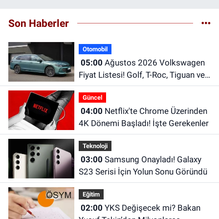
Son Haberler
Otomobil
05:00
Ağustos 2026 Volkswagen
Fiyat Listesi! Golf, T-Roc, Tiguan ve
Passat Fiyatları
Güncel
04:00
Netflix'te Chrome Üzerinden
4K Dönemi Başladı! İşte Gerekenler
Teknoloji
03:00
Samsung Onayladı! Galaxy
S23 Serisi İçin Yolun Sonu Göründü
Eğitim
02:00
YKS Değişecek mi? Bakan