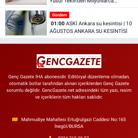
Yusuf Tekin’den Milyonlarca
Öğrenciyi İlgilendiren Açıklama
Gündem
01:00
ASKİ Ankara su kesintisi | 10
AĞUSTOS ANKARA SU KESİNTİSİ
Genç Gazete İHA abonesidir. Editöryal düzenleme olmadan,
otomatik botlar tarafından alınan içeriklerden Genç Gazete
sorumlu değildir. GencGazete.net adresindeki tüm yazı, resim
ve içeriklerin tüm hakları saklıdır.
Mahmudiye Mahallesi Ertuğrulgazi Caddesi No:165
İnegöl/BURSA