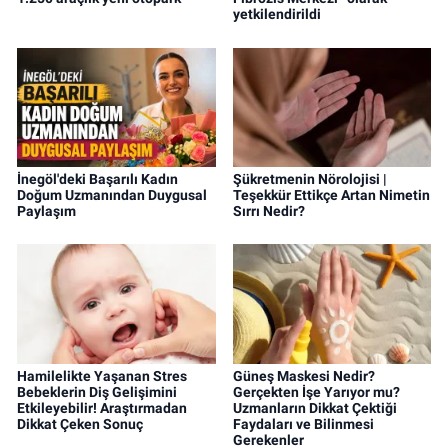
yetkilendirildi
İnegöl'deki Başarılı Kadın
Şükretmenin Nörolojisi |
Doğum Uzmanından Duygusal
Teşekkür Ettikçe Artan Nimetin
Paylaşım
Sırrı Nedir?
Hamilelikte Yaşanan Stres
Güneş Maskesi Nedir?
Bebeklerin Diş Gelişimini
Gerçekten İşe Yarıyor mu?
Etkileyebilir! Araştırmadan
Uzmanların Dikkat Çektiği
Dikkat Çeken Sonuç
Faydaları ve Bilinmesi
Gerekenler