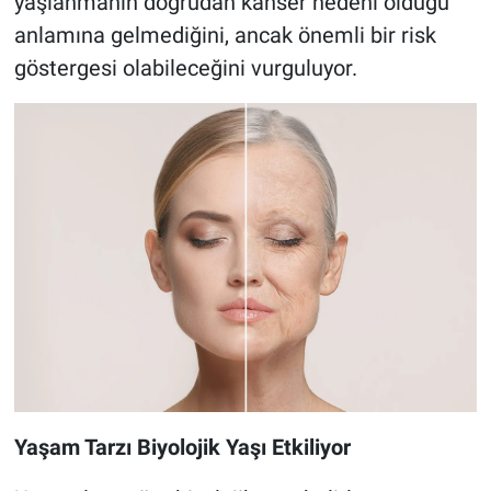
yaşlanmanın doğrudan kanser nedeni olduğu
anlamına gelmediğini, ancak önemli bir risk
göstergesi olabileceğini vurguluyor.
Yaşam Tarzı Biyolojik Yaşı Etkiliyor