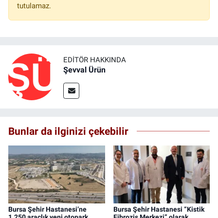
tutulamaz.
EDITÖR HAKKINDA
Şevval Ürün
Bunlar da ilginizi çekebilir
Bursa Şehir Hastanesi’ne
Bursa Şehir Hastanesi “Kistik
1.250 araçlık yeni otopark
Fibrozis Merkezi” olarak