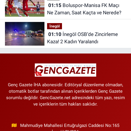
01:15
Boluspor-Manisa FK Maçı
Ne Zaman, Saat Kaçta ve Nerede?
İnegöl
01:10
İnegöl OSB’de Zincirleme
Kaza! 2 Kadın Yaralandı
Genç Gazete İHA abonesidir. Editöryal düzenleme olmadan,
otomatik botlar tarafından alınan içeriklerden Genç Gazete
sorumlu değildir. GencGazete.net adresindeki tüm yazı, resim
ve içeriklerin tüm hakları saklıdır.
Mahmudiye Mahallesi Ertuğrulgazi Caddesi No:165