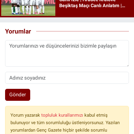
Beşiktaş Maçı Canlı Anlatım |
Beşiktaş Maçı İzle
Yorumlar
Gönder
Yorum yazarak
topluluk kurallarımızı
kabul etmiş
bulunuyor ve tüm sorumluluğu üstleniyorsunuz. Yazılan
yorumlardan Genç Gazete hiçbir şekilde sorumlu