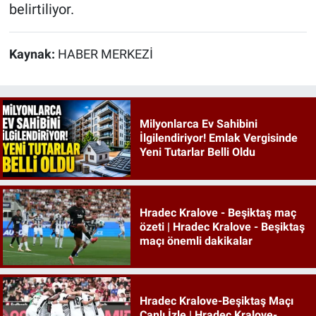
belirtiliyor.
Kaynak:
HABER MERKEZİ
Milyonlarca Ev Sahibini
İlgilendiriyor! Emlak Vergisinde
Yeni Tutarlar Belli Oldu
Hradec Kralove - Beşiktaş maç
özeti | Hradec Kralove - Beşiktaş
maçı önemli dakikalar
Hradec Kralove-Beşiktaş Maçı
Canlı İzle | Hradec Kralove-