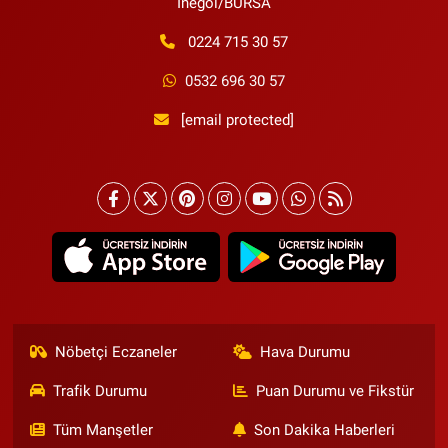
İnegöl/BURSA
0224 715 30 57
0532 696 30 57
[email protected]
Nöbetçi Eczaneler
Hava Durumu
Trafik Durumu
Puan Durumu ve Fikstür
Tüm Manşetler
Son Dakika Haberleri