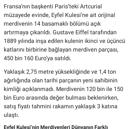
Fransa’nın başkenti Paris’teki Artcurial
müzayede evinde, Eyfel Kulesi’ne ait orijinal
merdivenin 14 basamaklı bölümü açık
artırmaya çıkarıldı. Gustave Eiffel tarafından
1889 yılında inşa edilen kulenin ikinci ve üçüncü
katlarını birbirine bağlayan merdiven parçası,
450 bin 160 Euro’ya satıldı.
Yaklaşık 2,75 metre yüksekliğinde ve 1,4 ton
ağırlığında olan tarihi parçanın yeni sahibinin
kimliği açıklanmadı. Merdivenin 120 bin ile 150
bin Euro arasında değer bulması beklenirken,
satış fiyatı tahmini rakamın yaklaşık 3 katına
ulaştı.
Eyfel Kulesi’nin Merdivenleri Dünyanın Farklı