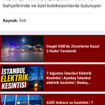
bahçelerinde ve özel koleksiyonlarda bulunuyor.
Kaynak:
İHA
İnegöl OSB’de Zincirleme Kaza!
2 Kadın Yaralandı
7 Ağustos İstanbul Elektrik
Kesintisi | Ayedaş İstanbul
elektrik kesintisi | Bedaş
İstanbul elektrik kesintisi
ASKİ Ankara su kesintisi | 7