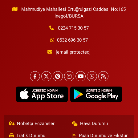
Mahmudiye Mahallesi Ertuğrulgazi Caddesi No:165
İnegöl/BURSA
0224 715 30 57
0532 696 30 57
[email protected]
Nöbetçi Eczaneler
Hava Durumu
Trafik Durumu
Puan Durumu ve Fikstür