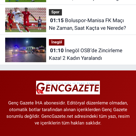
Kanalda?
Spor
01:15
Boluspor-Manisa FK Maçı
Ne Zaman, Saat Kaçta ve Nerede?
İnegöl
01:10
İnegöl OSB’de Zincirleme
Kaza! 2 Kadın Yaralandı
Genç Gazete İHA abonesidir. Editöryal düzenleme olmadan,
otomatik botlar tarafından alınan içeriklerden Genç Gazete
sorumlu değildir. GencGazete.net adresindeki tüm yazı, resim
ve içeriklerin tüm hakları saklıdır.