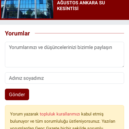
AĞUSTOS ANKARA SU
KESİNTİSİ
Yorumlar
Gönder
Yorum yazarak
topluluk kurallarımızı
kabul etmiş
bulunuyor ve tüm sorumluluğu üstleniyorsunuz. Yazılan
yorumlardan Genç Gazete hiçbir şekilde sorumlu