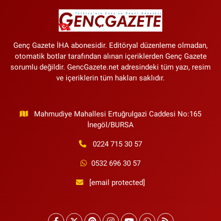
Genç Gazete İHA abonesidir. Editöryal düzenleme olmadan,
otomatik botlar tarafından alınan içeriklerden Genç Gazete
sorumlu değildir. GencGazete.net adresindeki tüm yazı, resim
ve içeriklerin tüm hakları saklıdır.
Mahmudiye Mahallesi Ertuğrulgazi Caddesi No:165
İnegöl/BURSA
0224 715 30 57
0532 696 30 57
[email protected]