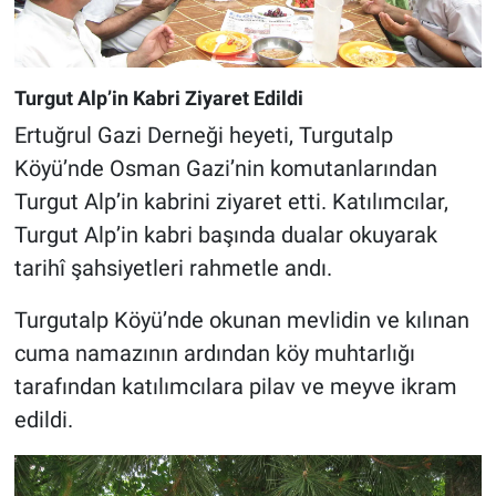
Turgut Alp’in Kabri Ziyaret Edildi
Ertuğrul Gazi Derneği heyeti, Turgutalp
Köyü’nde Osman Gazi’nin komutanlarından
Turgut Alp’in kabrini ziyaret etti. Katılımcılar,
Turgut Alp’in kabri başında dualar okuyarak
tarihî şahsiyetleri rahmetle andı.
Turgutalp Köyü’nde okunan mevlidin ve kılınan
cuma namazının ardından köy muhtarlığı
tarafından katılımcılara pilav ve meyve ikram
edildi.