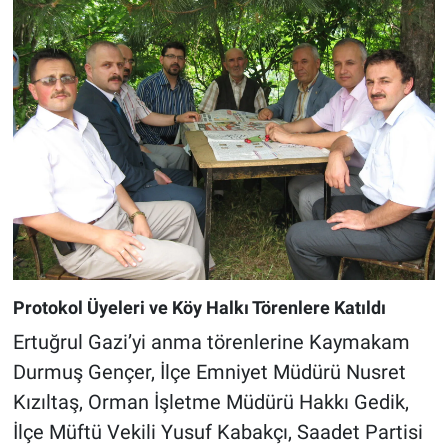
Protokol Üyeleri ve Köy Halkı Törenlere Katıldı
Ertuğrul Gazi’yi anma törenlerine Kaymakam
Durmuş Gençer, İlçe Emniyet Müdürü Nusret
Kızıltaş, Orman İşletme Müdürü Hakkı Gedik,
İlçe Müftü Vekili Yusuf Kabakçı, Saadet Partisi