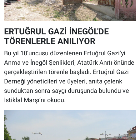
ERTUĞRUL GAZİ İNEGÖL'DE
TÖRENLERLE ANILIYOR
Bu yıl 10’uncusu düzenlenen Ertuğrul Gazi’yi
Anma ve İnegöl Şenlikleri, Atatürk Anıtı önünde
gerçekleştirilen törenle başladı. Ertuğrul Gazi
Derneği yöneticileri ve üyeleri, anıta çelenk
sunduktan sonra saygı duruşunda bulundu ve
İstiklal Marşı’nı okudu.