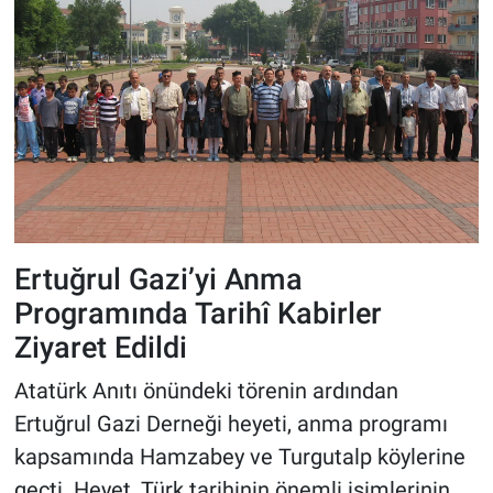
Ertuğrul Gazi’yi Anma
Programında Tarihî Kabirler
Ziyaret Edildi
Atatürk Anıtı önündeki törenin ardından
Ertuğrul Gazi Derneği heyeti, anma programı
kapsamında Hamzabey ve Turgutalp köylerine
geçti. Heyet, Türk tarihinin önemli isimlerinin