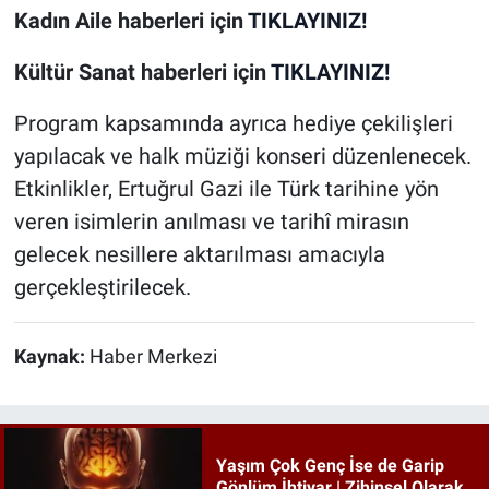
Kadın Aile
haberleri için
TIKLAYINIZ!
Kültür Sanat
haberleri için
TIKLAYINIZ!
Program kapsamında ayrıca hediye çekilişleri
yapılacak ve halk müziği konseri düzenlenecek.
Etkinlikler, Ertuğrul Gazi ile Türk tarihine yön
veren isimlerin anılması ve tarihî mirasın
gelecek nesillere aktarılması amacıyla
gerçekleştirilecek.
Kaynak:
Haber Merkezi
Yaşım Çok Genç İse de Garip
Gönlüm İhtiyar | Zihinsel Olarak