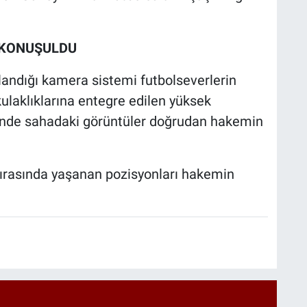
 KONUŞULDU
andığı kamera sistemi futbolseverlerin
kulaklıklarına entegre edilen yüksek
inde sahadaki görüntüler doğrudan hakemin
sırasında yaşanan pozisyonları hakemin