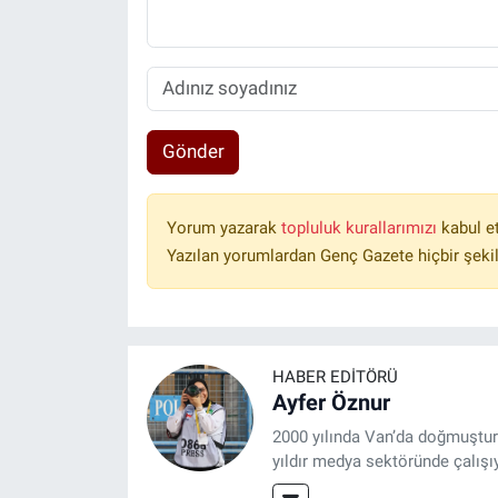
Gönder
Yorum yazarak
topluluk kurallarımızı
kabul e
Yazılan yorumlardan Genç Gazete hiçbir şeki
HABER EDITÖRÜ
Ayfer Öznur
2000 yılında Van’da doğmuştur.
yıldır medya sektöründe çalışı