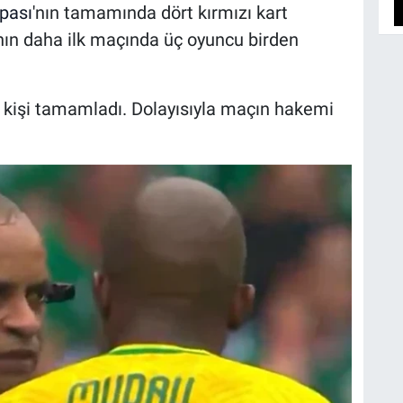
pası
'nın tamamında dört kırmızı kart
nın daha ilk maçında üç oyuncu birden
 kişi tamamladı. Dolayısıyla maçın hakemi