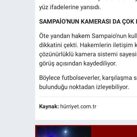
yüz ifadelerine yansıdı.
SAMPAİO'NUN KAMERASI DA ÇOK
Öte yandan
hakem
Sampaio'nun kull
dikkatini çekti. Hakemlerin iletişim 
çözünürlüklü kamera sistemi sayes
görüş açısından kaydediliyor.
Böylece futbolseverler, karşılaşma 
bulunduğu noktadan izleyebiliyor.
Kaynak:
hürriyet.com.tr