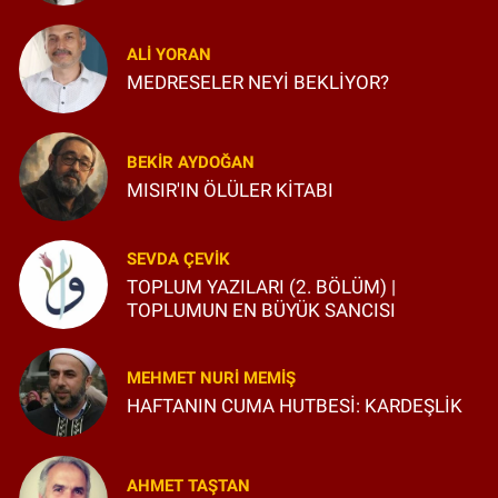
ALI YORAN
MEDRESELER NEYİ BEKLİYOR?
BEKIR AYDOĞAN
MISIR'IN ÖLÜLER KİTABI
SEVDA ÇEVIK
TOPLUM YAZILARI (2. BÖLÜM) |
TOPLUMUN EN BÜYÜK SANCISI
MEHMET NURI MEMIŞ
HAFTANIN CUMA HUTBESİ: KARDEŞLİK
AHMET TAŞTAN