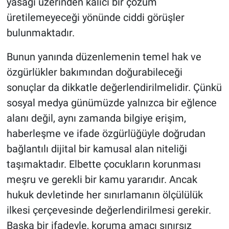
yasağı üzerinden kalıcı bir çözüm
üretilemeyeceği yönünde ciddi görüşler
bulunmaktadır.
Bunun yanında düzenlemenin temel hak ve
özgürlükler bakımından doğurabileceği
sonuçlar da dikkatle değerlendirilmelidir. Çünkü
sosyal medya günümüzde yalnızca bir eğlence
alanı değil, aynı zamanda bilgiye erişim,
haberleşme ve ifade özgürlüğüyle doğrudan
bağlantılı dijital bir kamusal alan niteliği
taşımaktadır. Elbette çocukların korunması
meşru ve gerekli bir kamu yararıdır. Ancak
hukuk devletinde her sınırlamanın ölçülülük
ilkesi çerçevesinde değerlendirilmesi gerekir.
Başka bir ifadeyle, koruma amacı sınırsız