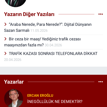
Yazarın Diğer Yazıları
“Araba Nerede, Para Nerede?”: Dijital Dünyanın
Sazan Sarmalı
11.05.2026
Bir ceza bir maaş! Yediğiniz trafik cezası
maaşınızdan fazla mı?
30.04.2026
TRAFİK KAZASI SONRASI TELEFONLARA DİKKAT
20.04.2026
Yazarlar
ERCAN EROĞLU
İNEGÖLLÜLÜK NE DEMEKTİR?