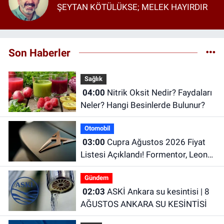
ŞEYTAN KÖTÜLÜKSE; MELEK HAYIRDIR
Son Haberler
Sağlık
04:00
Nitrik Oksit Nedir? Faydaları
Neler? Hangi Besinlerde Bulunur?
Otomobil
03:00
Cupra Ağustos 2026 Fiyat
Listesi Açıklandı! Formentor, Leon
ve Terramar Güncel Fiyatları
Gündem
02:03
ASKİ Ankara su kesintisi | 8
AĞUSTOS ANKARA SU KESİNTİSİ