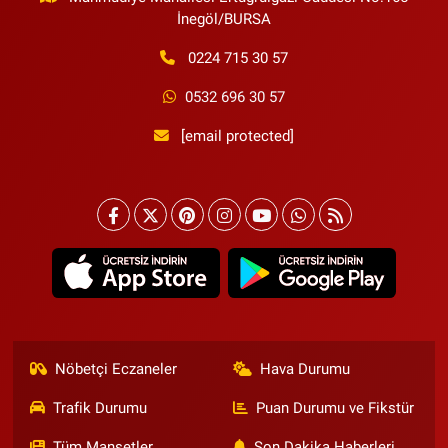
İnegöl/BURSA
0224 715 30 57
0532 696 30 57
[email protected]
Nöbetçi Eczaneler
Hava Durumu
Trafik Durumu
Puan Durumu ve Fikstür
Tüm Manşetler
Son Dakika Haberleri