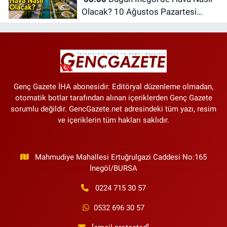
Olacak? 10 Ağustos Pazartesi
İnegöl Hava Durumu
Genç Gazete İHA abonesidir. Editöryal düzenleme olmadan,
otomatik botlar tarafından alınan içeriklerden Genç Gazete
sorumlu değildir. GencGazete.net adresindeki tüm yazı, resim
ve içeriklerin tüm hakları saklıdır.
Mahmudiye Mahallesi Ertuğrulgazi Caddesi No:165
İnegöl/BURSA
0224 715 30 57
0532 696 30 57