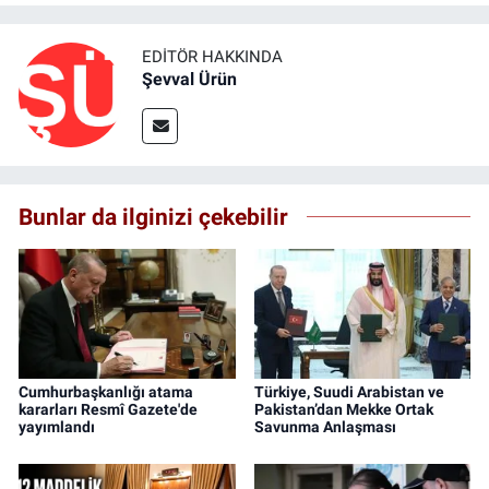
EDITÖR HAKKINDA
Şevval Ürün
Bunlar da ilginizi çekebilir
Cumhurbaşkanlığı atama
Türkiye, Suudi Arabistan ve
kararları Resmî Gazete'de
Pakistan’dan Mekke Ortak
yayımlandı
Savunma Anlaşması