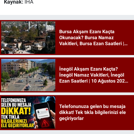
Kaynak:
İHA
Bursa Akşam Ezanı Kaçta
Okunacak? Bursa Namaz
Vakitleri, Bursa Ezan Saatleri |
10 Ağustos 2026 Pazartesi
İnegöl Akşam Ezanı Kaçta?
İnegöl Namaz Vakitleri, İnegöl
Ezan Saatleri | 10 Ağustos 2026
Pazartesi
Telefonunuza gelen bu mesaja
dikkat! Tek tıkla bilgilerinizi ele
geçiriyorlar