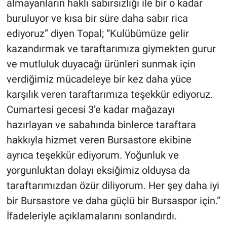
almayanların haklı sabırsızlığı ile bir o kadar
buruluyor ve kısa bir süre daha sabır rica
ediyoruz” diyen Topal; “Kulübümüze gelir
kazandırmak ve taraftarımıza giymekten gurur
ve mutluluk duyacağı ürünleri sunmak için
verdiğimiz mücadeleye bir kez daha yüce
karşılık veren taraftarımıza teşekkür ediyoruz.
Cumartesi gecesi 3’e kadar mağazayı
hazırlayan ve sabahında binlerce taraftara
hakkıyla hizmet veren Bursastore ekibine
ayrıca teşekkür ediyorum. Yoğunluk ve
yorgunluktan dolayı eksiğimiz olduysa da
taraftarımızdan özür diliyorum. Her şey daha iyi
bir Bursastore ve daha güçlü bir Bursaspor için.”
İfadeleriyle açıklamalarını sonlandırdı.