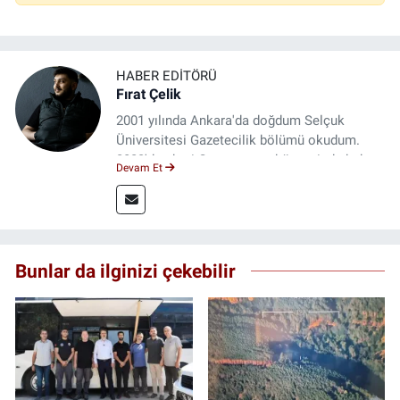
HABER EDITÖRÜ
Fırat Çelik
2001 yılında Ankara'da doğdum Selçuk
Üniversitesi Gazetecilik bölümü okudum.
2023'den beri Genç gazete bünyesinde haber
Devam Et
editörlüğü yapmaktayım.
Bunlar da ilginizi çekebilir