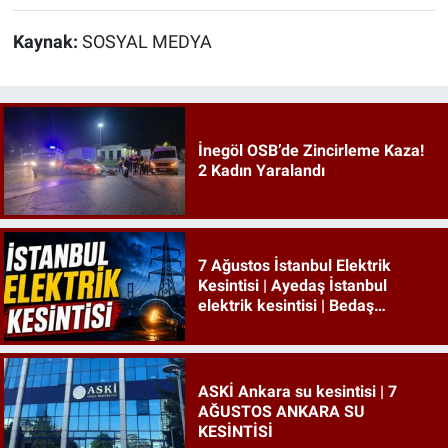
Kaynak:
SOSYAL MEDYA
İnegöl OSB’de Zincirleme Kaza!
2 Kadın Yaralandı
7 Ağustos İstanbul Elektrik
Kesintisi | Ayedaş İstanbul
elektrik kesintisi | Bedaş
İstanbul elektrik kesintisi
ASKİ Ankara su kesintisi | 7
AĞUSTOS ANKARA SU
KESİNTİSİ