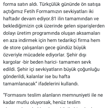
forma satın aldı. Türkçülük gününde ön satışa
açtığımız Fetih Formamızın sevkiyatları iki
haftadır devam ediyor.81 ilin tamamından ve
beklediğimizin çok üzerinde gelen siparişlerden
dolayı üretim programında oluşan aksamaları
en aza indirmek için hem tedarikçi firma hem
de store çalışanları gece gündüz büyük
özveriyle mücadele ediyorlar. Şehir dışı
kargolar -bir beden harici- tamamen sevk
edildi. Şehir içi sevkiyatların büyük çoğunluğu
gönderildi, kalanlar ise bu hafta
tamamlanacak” ifadelerini kullandı.
“Formasını teslim alanların memnuniyeti ile ne
kadar mutlu oluyorsak, henüz teslim