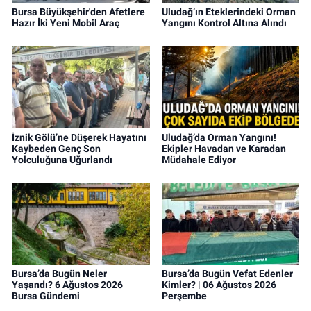
Bursa Büyükşehir'den Afetlere
Uludağ’ın Eteklerindeki Orman
Hazır İki Yeni Mobil Araç
Yangını Kontrol Altına Alındı
İznik Gölü’ne Düşerek Hayatını
Uludağ’da Orman Yangını!
Kaybeden Genç Son
Ekipler Havadan ve Karadan
Yolculuğuna Uğurlandı
Müdahale Ediyor
Bursa’da Bugün Neler
Bursa’da Bugün Vefat Edenler
Yaşandı? 6 Ağustos 2026
Kimler? | 06 Ağustos 2026
Bursa Gündemi
Perşembe