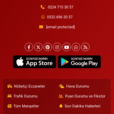
0224 715 30 57
0532 696 30 57
[email protected]
Nöbetçi Eczaneler
Hava Durumu
Trafik Durumu
Puan Durumu ve Fikstür
Tüm Manşetler
Son Dakika Haberleri