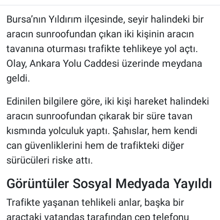
Bursa’nın Yıldırım ilçesinde, seyir halindeki bir
aracın sunroofundan çıkan iki kişinin aracın
tavanına oturması trafikte tehlikeye yol açtı.
Olay, Ankara Yolu Caddesi üzerinde meydana
geldi.
Edinilen bilgilere göre, iki kişi hareket halindeki
aracın sunroofundan çıkarak bir süre tavan
kısmında yolculuk yaptı. Şahıslar, hem kendi
can güvenliklerini hem de trafikteki diğer
sürücüleri riske attı.
Görüntüler Sosyal Medyada Yayıldı
Trafikte yaşanan tehlikeli anlar, başka bir
araçtaki vatandaş tarafından cep telefonu