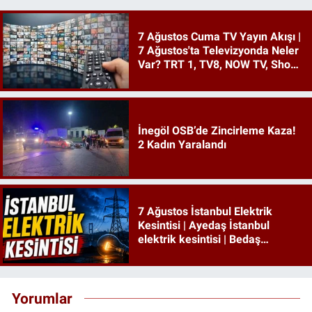
7 Ağustos Cuma TV Yayın Akışı |
7 Ağustos'ta Televizyonda Neler
Var? TRT 1, TV8, NOW TV, Show
TV, ATV, Star TV...
İnegöl OSB’de Zincirleme Kaza!
2 Kadın Yaralandı
7 Ağustos İstanbul Elektrik
Kesintisi | Ayedaş İstanbul
elektrik kesintisi | Bedaş
İstanbul elektrik kesintisi
Yorumlar