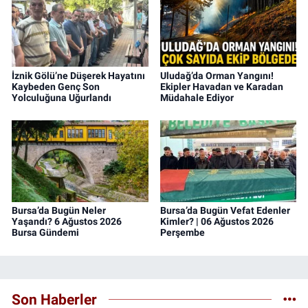
İznik Gölü’ne Düşerek Hayatını
Uludağ’da Orman Yangını!
Kaybeden Genç Son
Ekipler Havadan ve Karadan
Yolculuğuna Uğurlandı
Müdahale Ediyor
Bursa’da Bugün Neler
Bursa’da Bugün Vefat Edenler
Yaşandı? 6 Ağustos 2026
Kimler? | 06 Ağustos 2026
Bursa Gündemi
Perşembe
Son Haberler