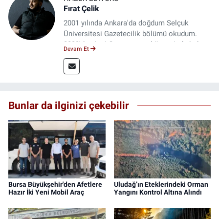
Fırat Çelik
2001 yılında Ankara'da doğdum Selçuk
Üniversitesi Gazetecilik bölümü okudum.
2023'den beri Genç gazete bünyesinde haber
Devam Et
editörlüğü yapmaktayım.
Bunlar da ilginizi çekebilir
Bursa Büyükşehir'den Afetlere
Uludağ’ın Eteklerindeki Orman
Hazır İki Yeni Mobil Araç
Yangını Kontrol Altına Alındı