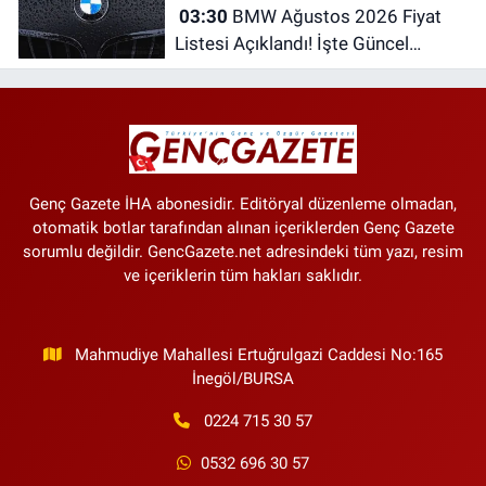
03:30
BMW Ağustos 2026 Fiyat
Listesi Açıklandı! İşte Güncel
Fiyatlar
Genç Gazete İHA abonesidir. Editöryal düzenleme olmadan,
otomatik botlar tarafından alınan içeriklerden Genç Gazete
sorumlu değildir. GencGazete.net adresindeki tüm yazı, resim
ve içeriklerin tüm hakları saklıdır.
Mahmudiye Mahallesi Ertuğrulgazi Caddesi No:165
İnegöl/BURSA
0224 715 30 57
0532 696 30 57