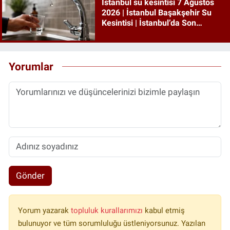
İstanbul su kesintisi 7 Ağustos
2026 | İstanbul Başakşehir Su
Kesintisi | İstanbul’da Son
Dakika Su Kesintileri!
Yorumlar
Gönder
Yorum yazarak
topluluk kurallarımızı
kabul etmiş
bulunuyor ve tüm sorumluluğu üstleniyorsunuz. Yazılan