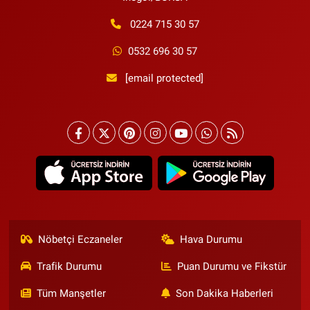
0224 715 30 57
0532 696 30 57
[email protected]
Nöbetçi Eczaneler
Hava Durumu
Trafik Durumu
Puan Durumu ve Fikstür
Tüm Manşetler
Son Dakika Haberleri