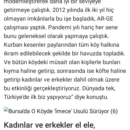
modernleştirerek daha iyi bir seviyeye
getirmeye çalıştık. 2012 yılında ilk iki yıl hiç
olmayan imkânlarla bu işe başladık, AR-GE
çalışması yaptık. Pandemi yılı hariç her sene
bunu geleneksel olarak yapmaya çalıştık.
Kurban kesenler paylarından tüm köy halkına
ikram edilebilecek şekilde bir havuzda topladık.
Ve bütün köydeki müsait olan kişilerle bunları
kıyma haline getirip, sonrasında ise köfte haline
getirip kadınlar ve erkekler dahil olmak üzere
bu etkinliği gerçekleştiriyoruz. Dünyada tek,
Türkiye'de ilk biz yapıyoruz" diye konuştu.
Kadınlar ve erkekler el ele,