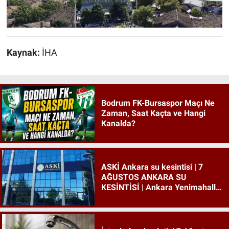
Kaynak:
İHA
Bodrum FK-Bursaspor Maçı Ne
Zaman, Saat Kaçta ve Hangi
Kanalda?
ASKİ Ankara su kesintisi | 7
AĞUSTOS ANKARA SU
KESİNTİSİ | Ankara Yenimahalle
su kesintisi