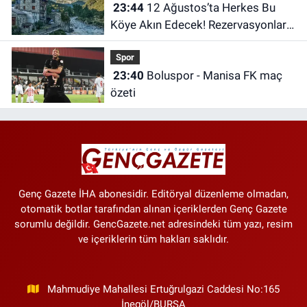
23:44
12 Ağustos’ta Herkes Bu
Köye Akın Edecek! Rezervasyonlar
Yıllar Öncesinden Doldu
Spor
23:40
Boluspor - Manisa FK maç
özeti
Genç Gazete İHA abonesidir. Editöryal düzenleme olmadan,
otomatik botlar tarafından alınan içeriklerden Genç Gazete
sorumlu değildir. GencGazete.net adresindeki tüm yazı, resim
ve içeriklerin tüm hakları saklıdır.
Mahmudiye Mahallesi Ertuğrulgazi Caddesi No:165
İnegöl/BURSA