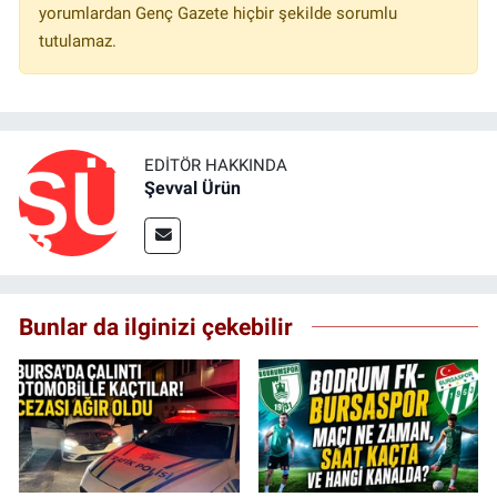
yorumlardan Genç Gazete hiçbir şekilde sorumlu
tutulamaz.
EDITÖR HAKKINDA
Şevval Ürün
Bunlar da ilginizi çekebilir