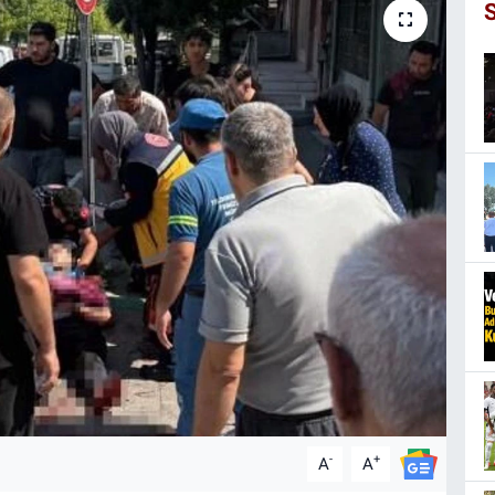
-
+
A
A