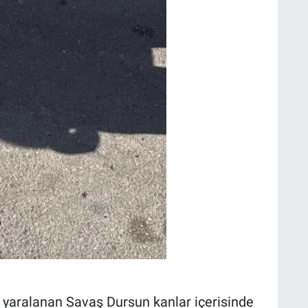
r yaralanan Savaş Dursun kanlar içerisinde