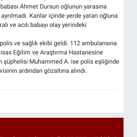
n babası Ahmet Dursun oğlunun yarasına
 ayrılmadı. Kanlar içinde yerde yatan oğluna
lı ve acılı babayı olay yerindeki
 polis ve sağlık ekibi geldi. 112 ambulansına
htisas Eğitim ve Araştırma Hastanesine
ın şüphelisi Muhammed A. ise polis eşliğinde
sinin ardından gözaltına alındı.