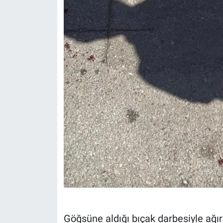
Göğsüne aldığı bıçak darbesiyle ağı