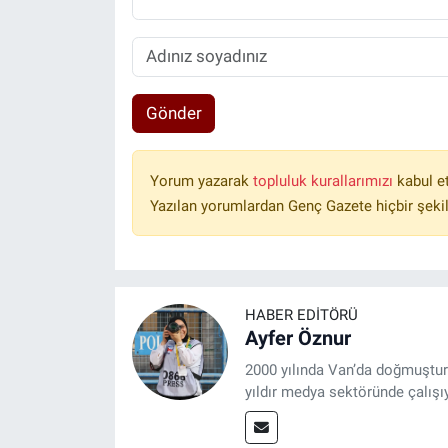
Gönder
Yorum yazarak
topluluk kurallarımızı
kabul e
Yazılan yorumlardan Genç Gazete hiçbir şeki
HABER EDITÖRÜ
Ayfer Öznur
2000 yılında Van’da doğmuştur.
yıldır medya sektöründe çalışı