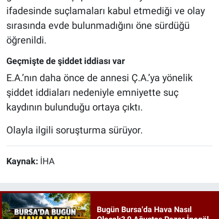
ifadesinde suçlamaları kabul etmediği ve olay
sırasında evde bulunmadığını öne sürdüğü
öğrenildi.
Geçmişte de şiddet iddiası var
E.A.’nın daha önce de annesi Ç.A.’ya yönelik
şiddet iddiaları nedeniyle emniyette suç
kaydının bulunduğu ortaya çıktı.
Olayla ilgili soruşturma sürüyor.
Kaynak:
İHA
Bugün Bursa'da Hava Nasıl