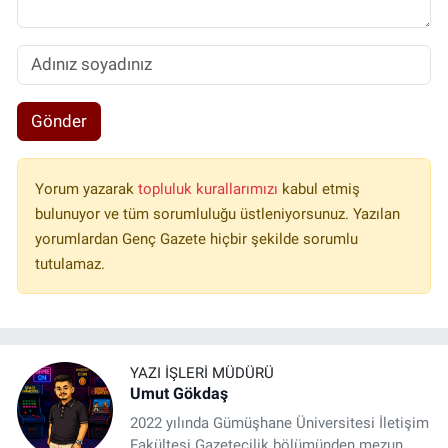
Gönder
Yorum yazarak
topluluk kurallarımızı
kabul etmiş
bulunuyor ve tüm sorumluluğu üstleniyorsunuz. Yazılan
yorumlardan Genç Gazete hiçbir şekilde sorumlu
tutulamaz.
YAZI İŞLERI MÜDÜRÜ
Umut Gökdaş
2022 yılında Gümüşhane Üniversitesi İletişim
Fakültesi Gazetecilik bölümünden mezun