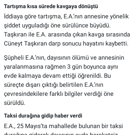
Tartışma kısa sürede kavgaya dönüştü
İddiaya göre tartışma, E.A.’nın annesine yönelik
şiddet uyguladığı öne sürülünce büyüdü.
Taşkıran ile E.A. arasında çıkan kavga sırasında
Cüneyt Taşkıran darp sonucu hayatını kaybetti.
Şüpheli E.A.’nın, dayısının ölümü ve annesinin
yaralanmasına rağmen 3 gün boyunca aynı
evde kalmaya devam ettiği öğrenildi. Bu
süreçte dışarı çıktığı belirtilen E.A.’nın
çevresindekilere farklı bilgiler verdiği öne
sürüldü.
Taksi durağına gidip haber verdi
E.A., 25 Mayıs’ta mahallede bulunan bir taksi
durağına giderek dayısının evde hareketsiz