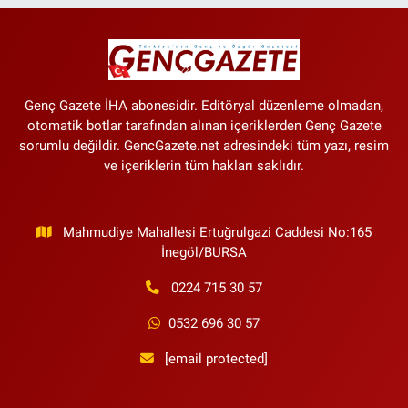
Genç Gazete İHA abonesidir. Editöryal düzenleme olmadan,
otomatik botlar tarafından alınan içeriklerden Genç Gazete
sorumlu değildir. GencGazete.net adresindeki tüm yazı, resim
ve içeriklerin tüm hakları saklıdır.
Mahmudiye Mahallesi Ertuğrulgazi Caddesi No:165
İnegöl/BURSA
0224 715 30 57
0532 696 30 57
[email protected]