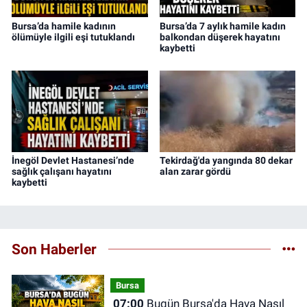
Bursa’da hamile kadının
Bursa’da 7 aylık hamile kadın
ölümüyle ilgili eşi tutuklandı
balkondan düşerek hayatını
kaybetti
İnegöl Devlet Hastanesi’nde
Tekirdağ'da yangında 80 dekar
sağlık çalışanı hayatını
alan zarar gördü
kaybetti
Son Haberler
Bursa
07:00
Bugün Bursa'da Hava Nasıl