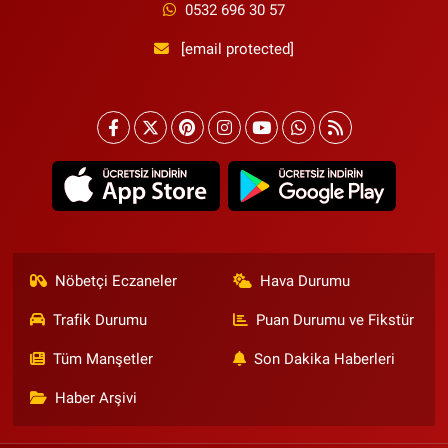
0532 696 30 57
[email protected]
Nöbetçi Eczaneler
Hava Durumu
Trafik Durumu
Puan Durumu ve Fikstür
Tüm Manşetler
Son Dakika Haberleri
Haber Arşivi