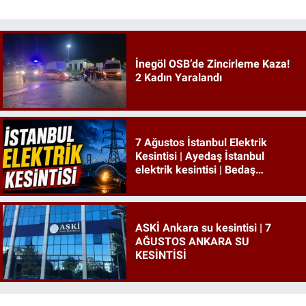
İnegöl OSB’de Zincirleme Kaza!
2 Kadın Yaralandı
7 Ağustos İstanbul Elektrik
Kesintisi | Ayedaş İstanbul
elektrik kesintisi | Bedaş
İstanbul elektrik kesintisi
ASKİ Ankara su kesintisi | 7
AĞUSTOS ANKARA SU
KESİNTİSİ