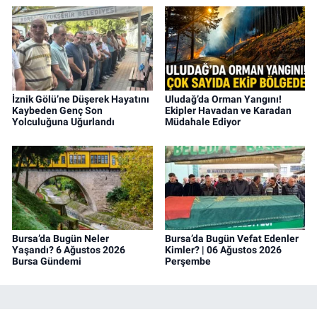
İznik Gölü’ne Düşerek Hayatını
Uludağ’da Orman Yangını!
Kaybeden Genç Son
Ekipler Havadan ve Karadan
Yolculuğuna Uğurlandı
Müdahale Ediyor
Bursa’da Bugün Neler
Bursa’da Bugün Vefat Edenler
Yaşandı? 6 Ağustos 2026
Kimler? | 06 Ağustos 2026
Bursa Gündemi
Perşembe