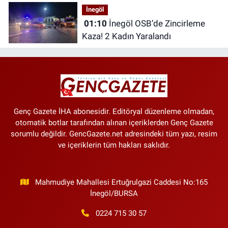
İnegöl
01:10
İnegöl OSB’de Zincirleme
Kaza! 2 Kadın Yaralandı
Genç Gazete İHA abonesidir. Editöryal düzenleme olmadan,
otomatik botlar tarafından alınan içeriklerden Genç Gazete
sorumlu değildir. GencGazete.net adresindeki tüm yazı, resim
ve içeriklerin tüm hakları saklıdır.
Mahmudiye Mahallesi Ertuğrulgazi Caddesi No:165
İnegöl/BURSA
0224 715 30 57