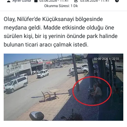
Ayfer Öznur
03.06.2026 - 11:41
03.06.2026 - 11:41
Okunma Süresi: 1 Dk
Olay, Nilüfer'de Küçüksanayi bölgesinde
meydana geldi. Madde etkisinde olduğu öne
sürülen kişi, bir iş yerinin önünde park halinde
bulunan ticari aracı çalmak istedi.