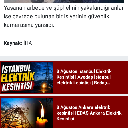
Yaşanan arbede ve şüphelinin yakalandığı anlar
ise çevrede bulunan bir iş yerinin güvenlik
kamerasına yansıdı.
Kaynak:
İHA
8 Ağustos İstanbul Elektrik
Kesintisi | Ayedaş İstanbul
elektrik kesintisi | Bedaş
İstanbul elektrik kesintisi
8 Ağustos Ankara elektrik
kesintisi | EDAŞ Ankara Elektrik
Kesintisi