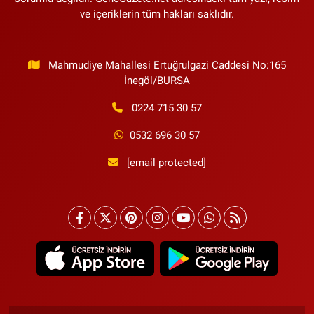
ve içeriklerin tüm hakları saklıdır.
Mahmudiye Mahallesi Ertuğrulgazi Caddesi No:165
İnegöl/BURSA
0224 715 30 57
0532 696 30 57
[email protected]