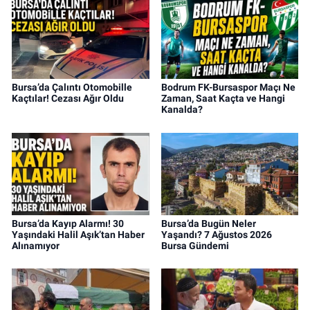
Bursa’da Çalıntı Otomobille
Bodrum FK-Bursaspor Maçı Ne
Kaçtılar! Cezası Ağır Oldu
Zaman, Saat Kaçta ve Hangi
Kanalda?
Bursa’da Kayıp Alarmı! 30
Bursa’da Bugün Neler
Yaşındaki Halil Aşık’tan Haber
Yaşandı? 7 Ağustos 2026
Alınamıyor
Bursa Gündemi