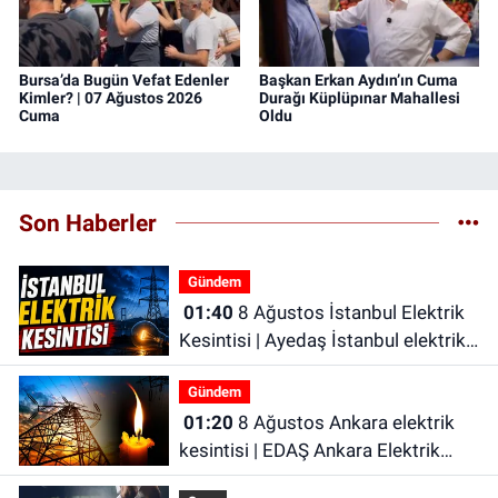
Bursa’da Bugün Vefat Edenler
Başkan Erkan Aydın’ın Cuma
Kimler? | 07 Ağustos 2026
Durağı Küplüpınar Mahallesi
Cuma
Oldu
Son Haberler
Gündem
01:40
8 Ağustos İstanbul Elektrik
Kesintisi | Ayedaş İstanbul elektrik
kesintisi | Bedaş İstanbul elektrik
Gündem
kesintisi
01:20
8 Ağustos Ankara elektrik
kesintisi | EDAŞ Ankara Elektrik
Kesintisi