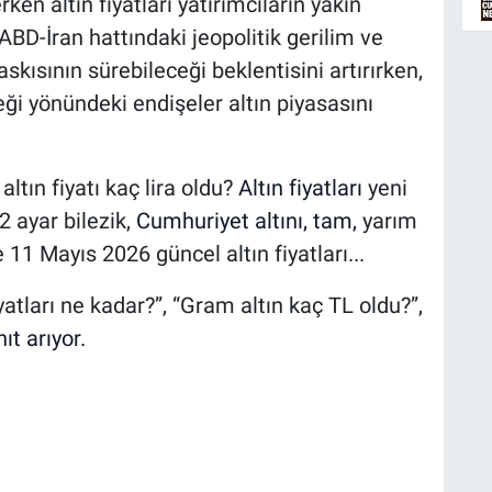
ken altın fiyatları yatırımcıların yakın
BD-İran hattındaki jeopolitik gerilim ve
askısının sürebileceği beklentisini artırırken,
eği yönündeki endişeler altın piyasasını
ltın fiyatı kaç lira oldu?
Altın fiyatları
yeni
2 ayar bilezik,
Cumhuriyet altını, tam,
yarım
 11 Mayıs 2026 güncel altın fiyatları...
yatları ne kadar?”, “Gram altın kaç TL oldu?”,
ıt arıyor.