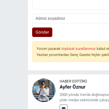
Gönder
Yorum yazarak
topluluk kurallarımızı
kabul e
Yazılan yorumlardan Genç Gazete hiçbir şeki
HABER EDITÖRÜ
Ayfer Öznur
2000 yılında Van’da doğmuştur.
yıldır medya sektöründe çalışı