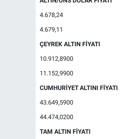
ALTIN/ONS DOLAR FİYATI
4.678,24
4.679,11
ÇEYREK ALTIN FİYATI
10.912,8900
11.152,9900
CUMHURİYET ALTINI FİYATI
43.649,5900
44.474,0200
TAM ALTIN FİYATI