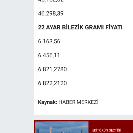
46.298,39
22 AYAR BİLEZİK GRAMI FİYATI
6.163,56
6.456,11
6.821,2780
6.822,2120
Kaynak:
HABER MERKEZİ
EDITÖRÜN SEÇTIĞI