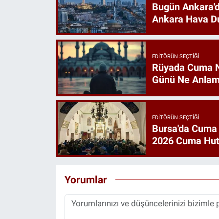
Bugün Ankara'd
Ankara Hava D
EDITÖRÜN SEÇTIĞI
Rüyada Cuma 
Günü Ne Anlam
EDITÖRÜN SEÇTIĞI
Bursa'da Cuma
2026 Cuma Hut
Yorumlar