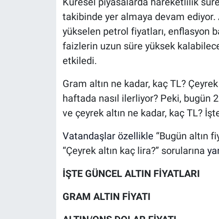
Küresel piyasalarda hareketlilik sürer
takibinde yer almaya devam ediyor. A
yükselen petrol fiyatları, enflasyon b
faizlerin uzun süre yüksek kalabilec
etkiledi.
Gram altın ne kadar, kaç TL? Çeyrek a
haftada nasıl ilerliyor? Peki, bugün 2
ve çeyrek altın ne kadar, kaç TL? İşte
Vatandaşlar özellikle
“Bugün altın fi
“Çeyrek altın kaç lira?” sorularına
yan
İŞTE GÜNCEL ALTIN FİYATLARI
GRAM ALTIN FİYATI