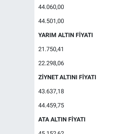
44.060,00
44.501,00
YARIM ALTIN FİYATI
21.750,41
22.298,06
ZİYNET ALTINI FİYATI
43.637,18
44.459,75
ATA ALTIN FİYATI
45.152,62