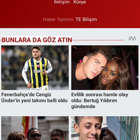
İletişim
Künye
Haber Yazılımı:
TE Bilişim