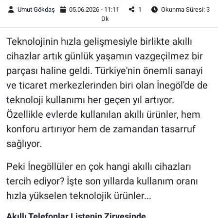
Umut Gökdaş
05.06.2026 - 11:11
1
Okunma Süresi: 3
Dk
Teknolojinin hızla gelişmesiyle birlikte akıllı
cihazlar artık günlük yaşamın vazgeçilmez bir
parçası haline geldi. Türkiye'nin önemli sanayi
ve ticaret merkezlerinden biri olan İnegöl'de de
teknoloji kullanımı her geçen yıl artıyor.
Özellikle evlerde kullanılan akıllı ürünler, hem
konforu artırıyor hem de zamandan tasarruf
sağlıyor.
Peki İnegöllüler en çok hangi akıllı cihazları
tercih ediyor? İşte son yıllarda kullanım oranı
hızla yükselen teknolojik ürünler...
Akıllı Telefonlar Listenin Zirvesinde