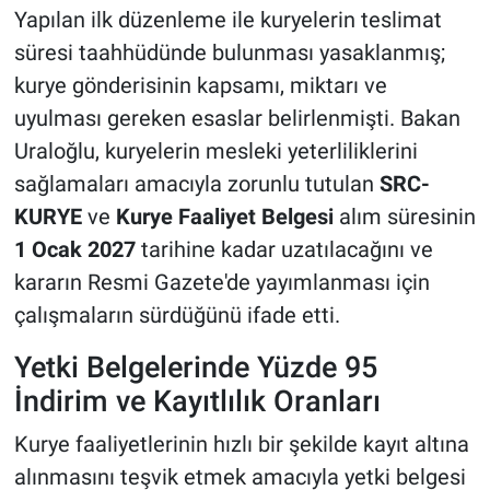
Yapılan ilk düzenleme ile kuryelerin teslimat
süresi taahhüdünde bulunması yasaklanmış;
kurye gönderisinin kapsamı, miktarı ve
uyulması gereken esaslar belirlenmişti. Bakan
Uraloğlu, kuryelerin mesleki yeterliliklerini
sağlamaları amacıyla zorunlu tutulan
SRC-
KURYE
ve
Kurye Faaliyet Belgesi
alım süresinin
1 Ocak 2027
tarihine kadar uzatılacağını ve
kararın Resmi Gazete'de yayımlanması için
çalışmaların sürdüğünü ifade etti.
Yetki Belgelerinde Yüzde 95
İndirim ve Kayıtlılık Oranları
Kurye faaliyetlerinin hızlı bir şekilde kayıt altına
alınmasını teşvik etmek amacıyla yetki belgesi