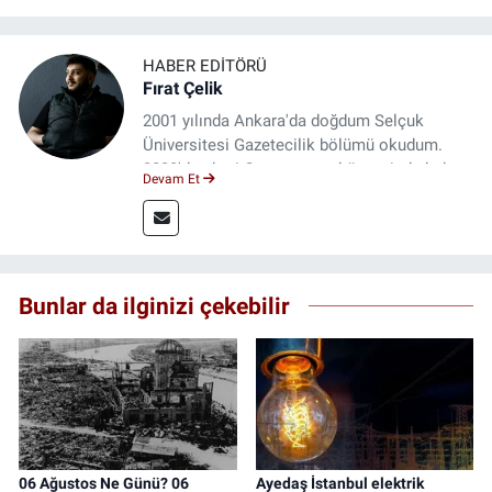
HABER EDITÖRÜ
Fırat Çelik
2001 yılında Ankara'da doğdum Selçuk
Üniversitesi Gazetecilik bölümü okudum.
2023'den beri Genç gazete bünyesinde haber
Devam Et
editörlüğü yapmaktayım.
Bunlar da ilginizi çekebilir
06 Ağustos Ne Günü? 06
Ayedaş İstanbul elektrik