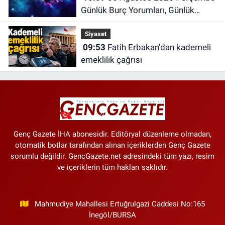
Günlük Burç Yorumları, Günlük
Astroloji Rehberi
Siyaset
09:53
Fatih Erbakan’dan kademeli
emeklilik çağrısı
Genç Gazete İHA abonesidir. Editöryal düzenleme olmadan,
otomatik botlar tarafından alınan içeriklerden Genç Gazete
sorumlu değildir. GencGazete.net adresindeki tüm yazı, resim
ve içeriklerin tüm hakları saklıdır.
Mahmudiye Mahallesi Ertuğrulgazi Caddesi No:165
İnegöl/BURSA