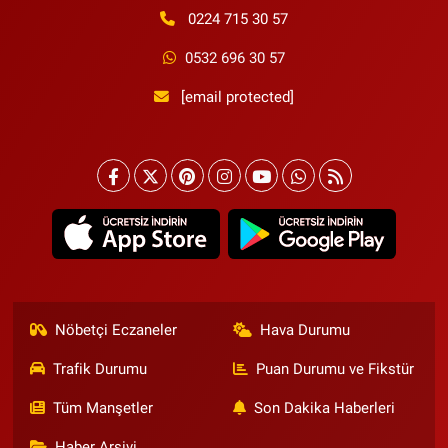
0224 715 30 57
0532 696 30 57
[email protected]
Nöbetçi Eczaneler
Hava Durumu
Trafik Durumu
Puan Durumu ve Fikstür
Tüm Manşetler
Son Dakika Haberleri
Haber Arşivi