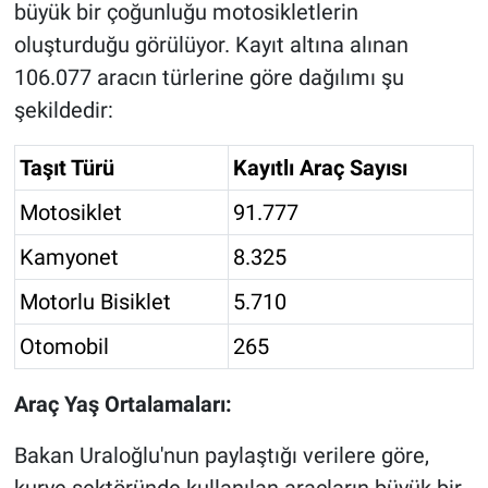
büyük bir çoğunluğu motosikletlerin
oluşturduğu görülüyor. Kayıt altına alınan
106.077 aracın türlerine göre dağılımı şu
şekildedir:
Taşıt Türü
Kayıtlı Araç Sayısı
Motosiklet
91.777
Kamyonet
8.325
Motorlu Bisiklet
5.710
Otomobil
265
Araç Yaş Ortalamaları:
Bakan Uraloğlu'nun paylaştığı verilere göre,