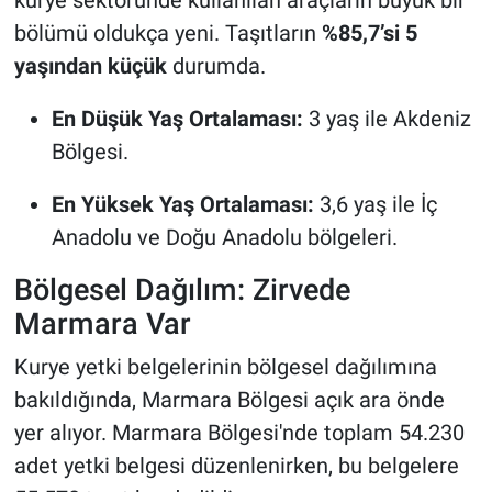
kurye sektöründe kullanılan araçların büyük bir
bölümü oldukça yeni. Taşıtların
%85,7’si 5
yaşından küçük
durumda.
En Düşük Yaş Ortalaması:
3 yaş ile Akdeniz
Bölgesi.
En Yüksek Yaş Ortalaması:
3,6 yaş ile İç
Anadolu ve Doğu Anadolu bölgeleri.
Bölgesel Dağılım: Zirvede
Marmara Var
Kurye yetki belgelerinin bölgesel dağılımına
bakıldığında, Marmara Bölgesi açık ara önde
yer alıyor. Marmara Bölgesi'nde toplam 54.230
adet yetki belgesi düzenlenirken, bu belgelere