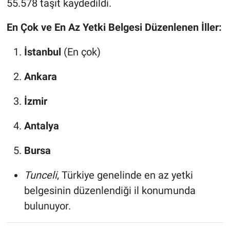
55.578 taşıt kaydedildi.
En Çok ve En Az Yetki Belgesi Düzenlenen İller:
İstanbul
(En çok)
Ankara
İzmir
Antalya
Bursa
Tunceli
, Türkiye genelinde en az yetki
belgesinin düzenlendiği il konumunda
bulunuyor.