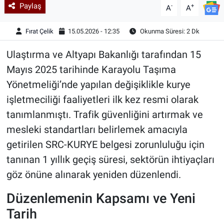
Paylaş
-
+
A
A
Fırat Çelik
15.05.2026 - 12:35
Okunma Süresi: 2 Dk
Ulaştırma ve Altyapı Bakanlığı tarafından 15
Mayıs 2025 tarihinde Karayolu Taşıma
Yönetmeliği’nde yapılan değişiklikle kurye
işletmeciliği faaliyetleri ilk kez resmi olarak
tanımlanmıştı. Trafik güvenliğini artırmak ve
mesleki standartları belirlemek amacıyla
getirilen SRC-KURYE belgesi zorunluluğu için
tanınan 1 yıllık geçiş süresi, sektörün ihtiyaçları
göz önüne alınarak yeniden düzenlendi.
Düzenlemenin Kapsamı ve Yeni
Tarih