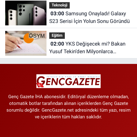
Teknoloji
03:00
Samsung Onayladı! Galaxy
S23 Serisi İçin Yolun Sonu Göründü
Eğitim
02:00
YKS Değişecek mi? Bakan
Yusuf Tekin’den Milyonlarca
Öğrenciyi İlgilendiren Açıklama
Genç Gazete İHA abonesidir. Editöryal düzenleme olmadan,
otomatik botlar tarafından alınan içeriklerden Genç Gazete
sorumlu değildir. GencGazete.net adresindeki tüm yazı, resim
ve içeriklerin tüm hakları saklıdır.