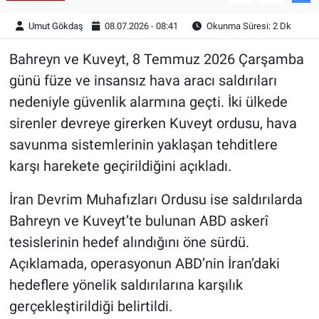
Umut Gökdaş
08.07.2026 - 08:41
Okunma Süresi: 2 Dk
Bahreyn ve Kuveyt, 8 Temmuz 2026 Çarşamba
günü füze ve insansız hava aracı saldırıları
nedeniyle güvenlik alarmına geçti. İki ülkede
sirenler devreye girerken Kuveyt ordusu, hava
savunma sistemlerinin yaklaşan tehditlere
karşı harekete geçirildiğini açıkladı.
İran Devrim Muhafızları Ordusu ise saldırılarda
Bahreyn ve Kuveyt’te bulunan ABD askerî
tesislerinin hedef alındığını öne sürdü.
Açıklamada, operasyonun ABD’nin İran’daki
hedeflere yönelik saldırılarına karşılık
gerçekleştirildiği belirtildi.