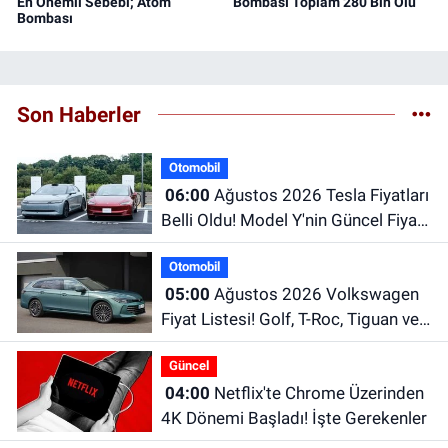
En Önemli Sebebi; Atom
Bombası Toplam 280 Bin Ölü
Bombası
Son Haberler
Otomobil
06:00
Ağustos 2026 Tesla Fiyatları
Belli Oldu! Model Y'nin Güncel Fiyatı
Dikkat Çekiyor
Otomobil
05:00
Ağustos 2026 Volkswagen
Fiyat Listesi! Golf, T-Roc, Tiguan ve
Passat Fiyatları
Güncel
04:00
Netflix'te Chrome Üzerinden
4K Dönemi Başladı! İşte Gerekenler