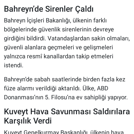
Bahreyn’de Sirenler Çaldı
Bahreyn İçişleri Bakanlığı, ülkenin farklı
bölgelerinde güvenlik sirenlerinin devreye
girdiğini bildirdi. Vatandaşlardan sakin olmaları,
güvenli alanlara geçmeleri ve gelişmeleri
yalnızca resmî kanallardan takip etmeleri
istendi.
Bahreyn’de sabah saatlerinde birden fazla kez
füze alarmı verildiği aktarıldı. Ülke, ABD
Donanması’nın 5. Filosu’na ev sahipliği yapıyor.
Kuveyt Hava Savunması Saldırılara
Karşılık Verdi
Kuveyt Genelkurmay Başkanlığı, ülkenin hava