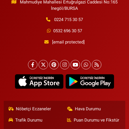
Mahmudiye Mahallesi Ertuğrulgazi Caddesi No:165
İnegöl/BURSA
0224 715 30 57
0532 696 30 57
[email protected]
Nöbetçi Eczaneler
Hava Durumu
Trafik Durumu
Puan Durumu ve Fikstür