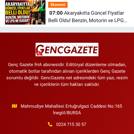
Ekonomi
07:00
Akaryakıtta Güncel Fiyatlar
Belli Oldu! Benzin, Motorin ve LPG
Ne Kadar?
Genç Gazete İHA abonesidir. Editöryal düzenleme olmadan,
otomatik botlar tarafından alınan içeriklerden Genç Gazete
sorumlu değildir. GencGazete.net adresindeki tüm yazı, resim
ve içeriklerin tüm hakları saklıdır.
Mahmudiye Mahallesi Ertuğrulgazi Caddesi No:165
İnegöl/BURSA
0224 715 30 57