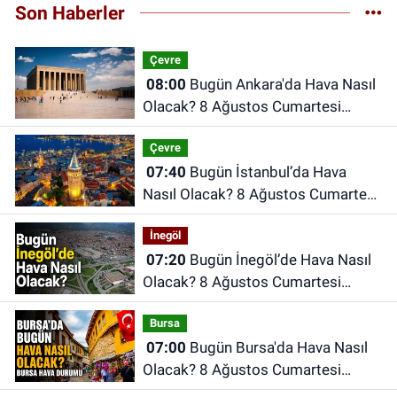
Son Haberler
Çevre
08:00
Bugün Ankara'da Hava Nasıl
Olacak? 8 Ağustos Cumartesi
Ankara Hava Durumu
Çevre
07:40
Bugün İstanbul’da Hava
Nasıl Olacak? 8 Ağustos Cumartesi
İstanbul Hava Durumu
İnegöl
07:20
Bugün İnegöl’de Hava Nasıl
Olacak? 8 Ağustos Cumartesi
İnegöl Hava Durumu
Bursa
07:00
Bugün Bursa'da Hava Nasıl
Olacak? 8 Ağustos Cumartesi
İnegöl Hava Durumu