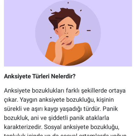
Anksiyete Türleri Nelerdir?
Anksiyete bozuklukları farklı şekillerde ortaya
çıkar. Yaygın anksiyete bozukluğu, kişinin
sürekli ve aşırı kaygı yaşadığı türdür. Panik
bozukluk, ani ve şiddetli panik ataklarla
karakterizedir. Sosyal anksiyete bozukluğu,
topluluk içinde ya da sosyal ortamlarda yoğun