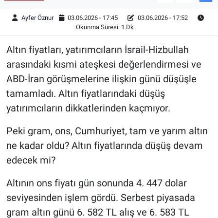
Ayfer Öznur
03.06.2026 - 17:45
03.06.2026 - 17:52
Okunma Süresi: 1 Dk
Altın fiyatları, yatırımcıların İsrail-Hizbullah
arasındaki kısmi ateşkesi değerlendirmesi ve
ABD-İran görüşmelerine ilişkin günü düşüşle
tamamladı. Altın fiyatlarındaki düşüş
yatırımcıların dikkatlerinden kaçmıyor.
Peki gram, ons, Cumhuriyet, tam ve yarım altın
ne kadar oldu? Altın fiyatlarında düşüş devam
edecek mi?
Altının ons fiyatı gün sonunda 4. 447 dolar
seviyesinden işlem gördü. Serbest piyasada
gram altın günü 6. 582 TL alış ve 6. 583 TL