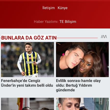
İletişim
Künye
Haber Yazılımı:
TE Bilişim