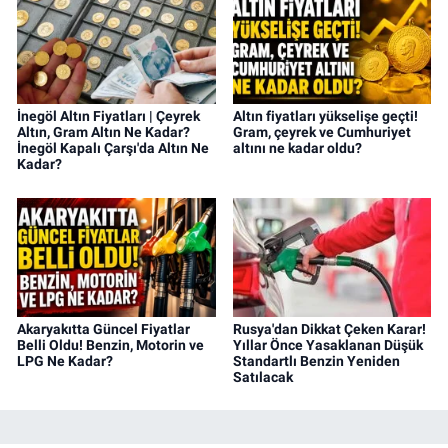
İnegöl Altın Fiyatları | Çeyrek
Altın fiyatları yükselişe geçti!
Altın, Gram Altın Ne Kadar?
Gram, çeyrek ve Cumhuriyet
İnegöl Kapalı Çarşı'da Altın Ne
altını ne kadar oldu?
Kadar?
Akaryakıtta Güncel Fiyatlar
Rusya'dan Dikkat Çeken Karar!
Belli Oldu! Benzin, Motorin ve
Yıllar Önce Yasaklanan Düşük
LPG Ne Kadar?
Standartlı Benzin Yeniden
Satılacak