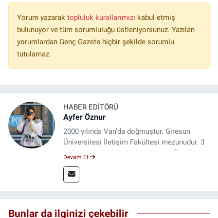
Yorum yazarak
topluluk kurallarımızı
kabul etmiş
bulunuyor ve tüm sorumluluğu üstleniyorsunuz. Yazılan
yorumlardan Genç Gazete hiçbir şekilde sorumlu
tutulamaz.
HABER EDITÖRÜ
Ayfer Öznur
2000 yılında Van’da doğmuştur. Giresun
Üniversitesi İletişim Fakültesi mezunudur. 3
yıldır medya sektöründe çalışıyor. Özelikle
Devam Et
kitap ve film konusunda uzmanlaşmıştır.
Bunlar da ilginizi çekebilir