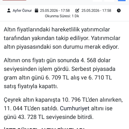
Ayfer Öznur
25.05.2026 - 17:58
25.05.2026 - 17:58
Okunma Süresi: 1 Dk
Altın fiyatlarındaki hareketlilik yatırımcılar
tarafından yakından takip ediliyor. Yatırımcılar
altın piyasasındaki son durumu merak ediyor.
Altının ons fiyatı gün sonunda 4. 568 dolar
seviyesinden işlem gördü. Serbest piyasada
gram altın günü 6. 709 TL alış ve 6. 710 TL
satış fiyatıyla kapattı.
Çeyrek altın kapanışta 10. 796 TL’den alınırken,
11. 044 TL’den satıldı.
Cumhuriyet
altını ise
günü 43. 728 TL seviyesinde bitirdi.