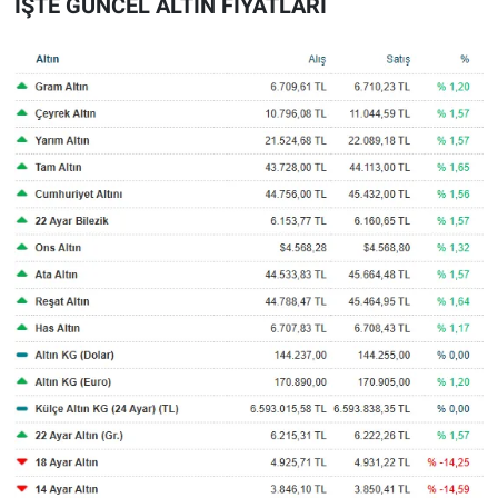
İŞTE GÜNCEL ALTIN FİYATLARI