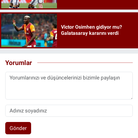
Victor Osimhen gidiyor mu?
Galatasaray kararını verdi
Yorumlar
Gönder