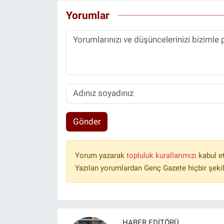
Yorumlar
Gönder
Yorum yazarak
topluluk kurallarımızı
kabul e
Yazılan yorumlardan Genç Gazete hiçbir şeki
HABER EDITÖRÜ