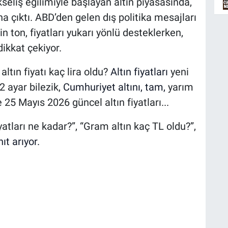
eliş eğilimiyle başlayan altın piyasasında,
a çıktı. ABD’den gelen dış politika mesajları
 ton, fiyatları yukarı yönlü desteklerken,
dikkat çekiyor.
ltın fiyatı kaç lira oldu?
Altın fiyatları
yeni
2 ayar bilezik,
Cumhuriyet altını, tam,
yarım
 25 Mayıs 2026 güncel altın fiyatları...
yatları ne kadar?”, “Gram altın kaç TL oldu?”,
ıt arıyor.