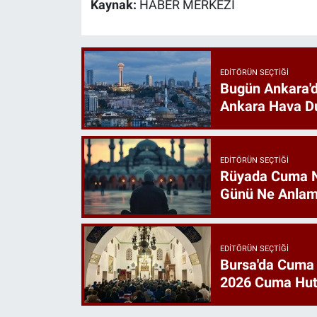
Kaynak:
HABER MERKEZİ
EDITÖRÜN SEÇTIĞI
Bugün Ankara'd
Ankara Hava D
EDITÖRÜN SEÇTIĞI
Rüyada Cuma 
Günü Ne Anlam
EDITÖRÜN SEÇTIĞI
Bursa'da Cuma
2026 Cuma Hut