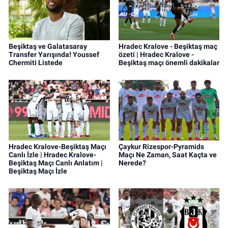
Beşiktaş ve Galatasaray
Hradec Kralove - Beşiktaş maç
Transfer Yarışında! Youssef
özeti | Hradec Kralove -
Chermiti Listede
Beşiktaş maçı önemli dakikalar
Hradec Kralove-Beşiktaş Maçı
Çaykur Rizespor-Pyramids
Canlı İzle | Hradec Kralove-
Maçı Ne Zaman, Saat Kaçta ve
Beşiktaş Maçı Canlı Anlatım |
Nerede?
Beşiktaş Maçı İzle