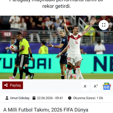
rekor getirdi.
Kadın & Aile
Kültür & Sanat
Sağlık
Siyaset
Teknoloji
Yazarlar
Paylaş
-
+
Astroloji-Rüya
A
A
Umut Gökdaş
22.06.2026 - 09:41
Okunma Süresi: 1 Dk
A Milli Futbol Takımı, 2026 FIFA Dünya