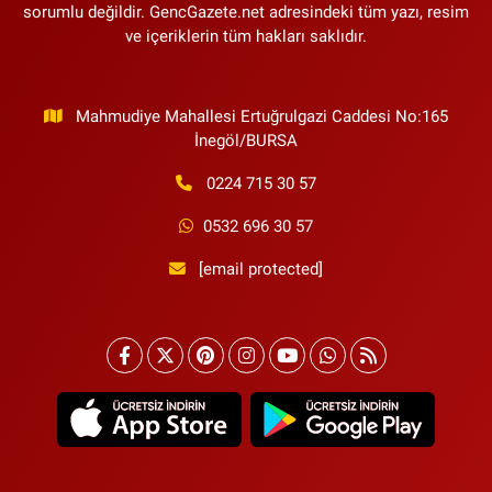
sorumlu değildir. GencGazete.net adresindeki tüm yazı, resim
ve içeriklerin tüm hakları saklıdır.
Mahmudiye Mahallesi Ertuğrulgazi Caddesi No:165
İnegöl/BURSA
0224 715 30 57
0532 696 30 57
[email protected]