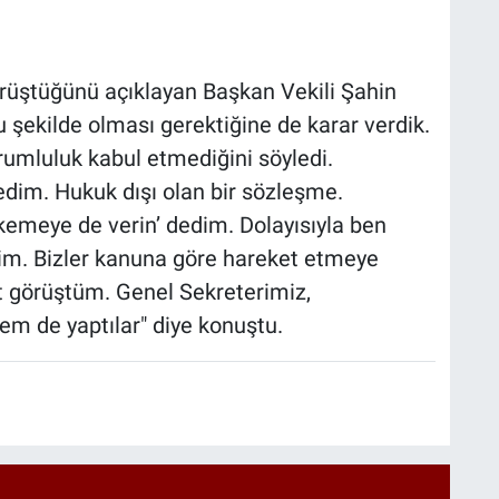
üştüğünü açıklayan Başkan Vekili Şahin
 şekilde olması gerektiğine de karar verdik.
mluluk kabul etmediğini söyledi.
dim. Hukuk dışı olan bir sözleşme.
emeye de verin’ dedim. Dolayısıyla ben
. Bizler kanuna göre hareket etmeye
at görüştüm. Genel Sekreterimiz,
em de yaptılar" diye konuştu.