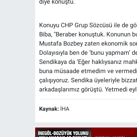
diye konuştu.
Konuyu CHP Grup Sözcüsü ile de gör
Biba, "Beraber konuştuk. Konunun bu
Mustafa Bozbey zaten ekonomik soru
Dolayısıyla ben de ‘bunu yapmam’ de
Sendikaya da ‘Eğer haklıysanız mahk
buna müsaade etmedim ve vermedim
çalışıyoruz. Sendika üyeleriyle bizz
arkadaşlarımız görüştü. Yetmedi eyl
Kaynak:
İHA