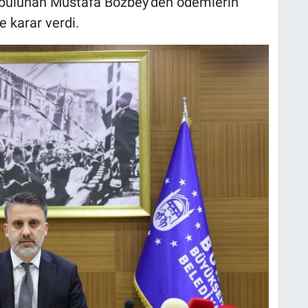
 bulunan Mustafa Bozbey’den ödemlerin
e karar verdi.