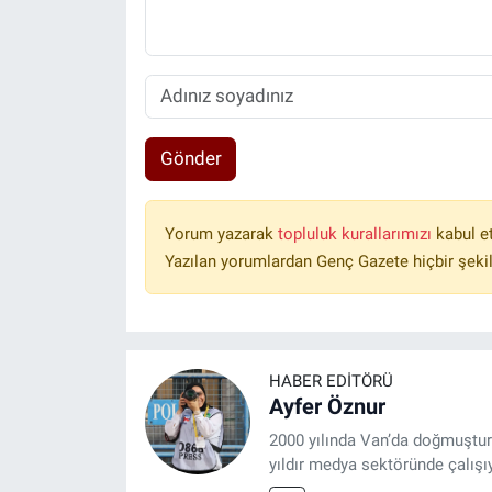
Gönder
Yorum yazarak
topluluk kurallarımızı
kabul e
Yazılan yorumlardan Genç Gazete hiçbir şeki
HABER EDITÖRÜ
Ayfer Öznur
2000 yılında Van’da doğmuştur.
yıldır medya sektöründe çalışı