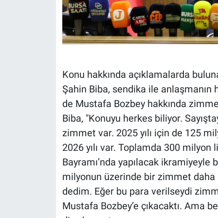
Konu hakkında açıklamalarda buluna
Şahin Biba, sendika ile anlaşmanın hu
de Mustafa Bozbey hakkında zimmet ç
Biba, "Konuyu herkes biliyor. Sayışt
zimmet var. 2025 yılı için de 125 mi
2026 yılı var. Toplamda 300 milyon l
Bayramı’nda yapılacak ikramiyeyle bi
milyonun üzerinde bir zimmet daha
dedim. Eğer bu para verilseydi zimm
Mustafa Bozbey’e çıkacaktı. Ama b