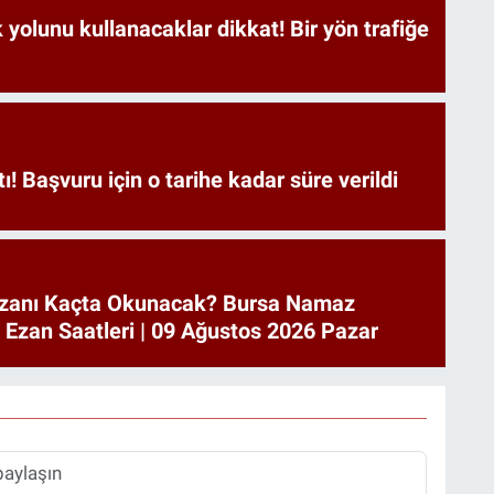
yolunu kullanacaklar dikkat! Bir yön trafiğe
tı! Başvuru için o tarihe kadar süre verildi
zanı Kaçta Okunacak? Bursa Namaz
a Ezan Saatleri | 09 Ağustos 2026 Pazar