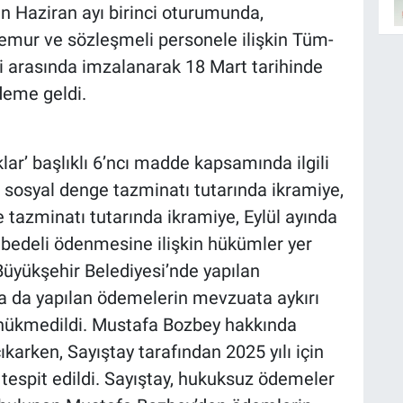
n Haziran ayı birinci oturumunda,
emur ve sözleşmeli personele ilişkin Tüm-
i arasında imzalanarak 18 Mart tarihinde
deme geldi.
ar’ başlıklı 6’ncı madde kapsamında ilgili
sosyal denge tazminatı tutarında ikramiye,
 tazminatı tutarında ikramiye, Eylül ayında
 bedeli ödenmesine ilişkin hükümler yer
Büyükşehir Belediyesi’nde yapılan
da da yapılan ödemelerin mevzuata aykırı
hükmedildi. Mustafa Bozbey hakkında
ıkarken, Sayıştay tarafından 2025 yılı için
 tespit edildi. Sayıştay, hukuksuz ödemeler