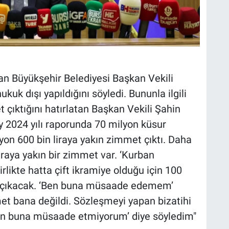
n Büyükşehir Belediyesi Başkan Vekili
kuk dışı yapıldığını söyledi. Bununla ilgili
ıktığını hatırlatan Başkan Vekili Şahin
ay 2024 yılı raporunda 70 milyon küsur
lyon 600 bin liraya yakın zimmet çıktı. Daha
iraya yakın bir zimmet var. ‘Kurban
rlikte hatta çift ikramiye olduğu için 100
 çıkacak. ‘Ben buna müsaade edemem’
et bana değildi. Sözleşmeyi yapan bizatihi
en buna müsaade etmiyorum’ diye söyledim"