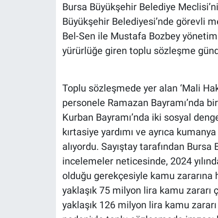
Bursa Büyükşehir Belediye Meclisi’ni
Büyükşehir Belediyesi’nde görevli m
Bel-Sen ile Mustafa Bozbey yönetim
yürürlüğe giren toplu sözleşme gün
Toplu sözleşmede yer alan ‘Mali Hakl
personele Ramazan Bayramı’nda bir 
Kurban Bayramı’nda iki sosyal denge
kırtasiye yardımı ve ayrıca kumanya
alıyordu. Sayıştay tarafından Bursa 
incelemeler neticesinde, 2024 yılın
olduğu gerekçesiyle kamu zararına 
yaklaşık 75 milyon lira kamu zararı ç
yaklaşık 126 milyon lira kamu zararı